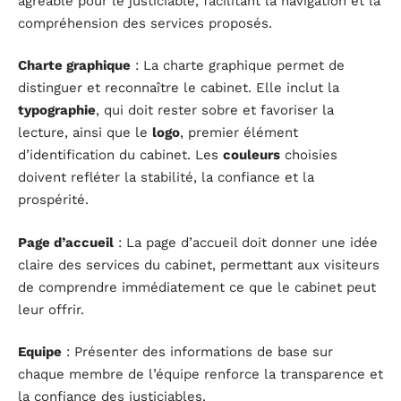
agréable pour le justiciable, facilitant la navigation et la
compréhension des services proposés.
Charte graphique
: La charte graphique permet de
distinguer et reconnaître le cabinet. Elle inclut la
typographie
, qui doit rester sobre et favoriser la
lecture, ainsi que le
logo
, premier élément
d’identification du cabinet. Les
couleurs
choisies
doivent refléter la stabilité, la confiance et la
prospérité.
Page d’accueil
: La page d’accueil doit donner une idée
claire des services du cabinet, permettant aux visiteurs
de comprendre immédiatement ce que le cabinet peut
leur offrir.
Equipe
: Présenter des informations de base sur
chaque membre de l’équipe renforce la transparence et
la confiance des justiciables.