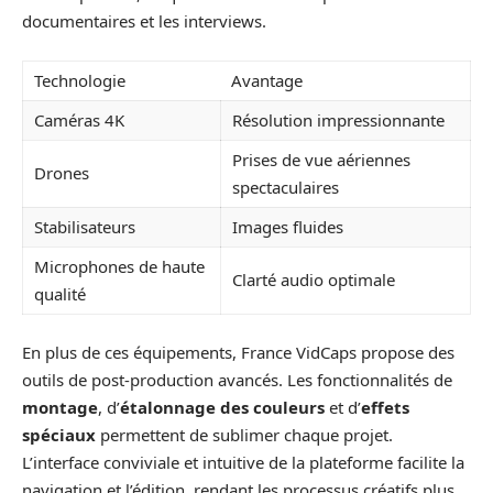
documentaires et les interviews.
Technologie
Avantage
Caméras 4K
Résolution impressionnante
Prises de vue aériennes
Drones
spectaculaires
Stabilisateurs
Images fluides
Microphones de haute
Clarté audio optimale
qualité
En plus de ces équipements, France VidCaps propose des
outils de post-production avancés. Les fonctionnalités de
montage
, d’
étalonnage des couleurs
et d’
effets
spéciaux
permettent de sublimer chaque projet.
L’interface conviviale et intuitive de la plateforme facilite la
navigation et l’édition, rendant les processus créatifs plus