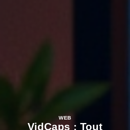
WEB
VidCaps : Tout