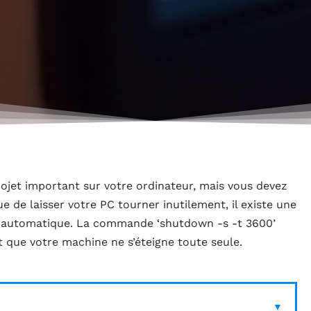
ojet important sur votre ordinateur, mais vous devez
 de laisser votre PC tourner inutilement, il existe une
t automatique. La commande ‘shutdown -s -t 3600’
t que votre machine ne s’éteigne toute seule.