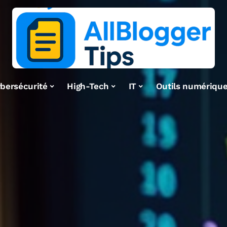
bersécurité
High-Tech
IT
Outils numériqu