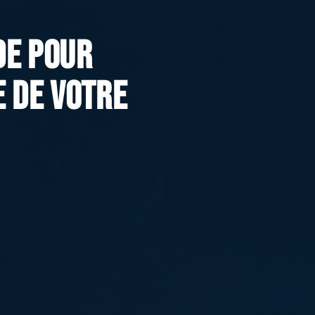
de pour
 de votre