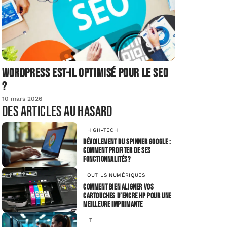
Wordpress est-il optimisé pour le SEO
?
10 mars 2026
Des articles au hasard
HIGH-TECH
Dévoilement du spinner Google :
comment profiter de ses
fonctionnalités?
OUTILS NUMÉRIQUES
Comment bien aligner vos
cartouches d’encre HP pour une
meilleure imprimante
IT