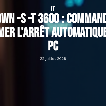
IT
wn -s -t 3600 : Comman
er l’arrêt automatique
PC
22 juillet 2026