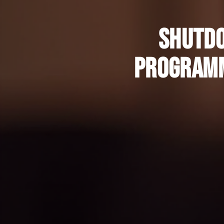
Shutdo
programm