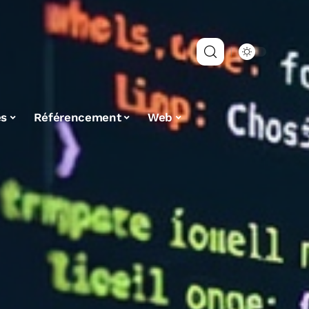
es
Référencement
Web