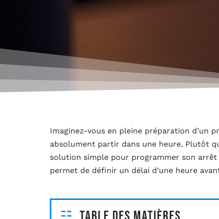
Imaginez-vous en pleine préparation d’un pr
absolument partir dans une heure. Plutôt que
solution simple pour programmer son arrê
permet de définir un délai d’une heure avan
Table des matières