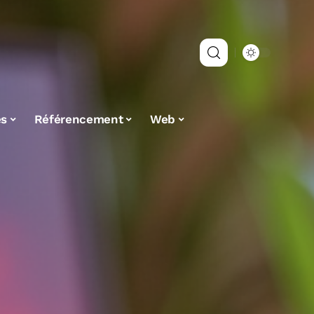
es
Référencement
Web