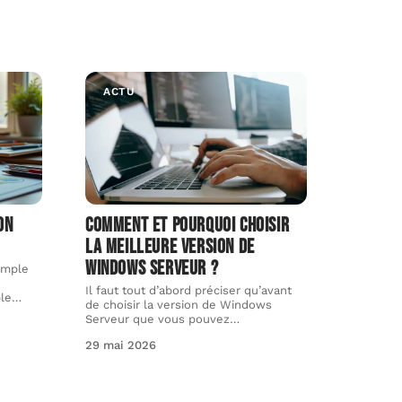
ACTU
on
Comment et pourquoi choisir
la meilleure version de
Windows serveur ?
imple
Il faut tout d’abord préciser qu’avant
le
…
de choisir la version de Windows
Serveur que vous pouvez
…
29 mai 2026