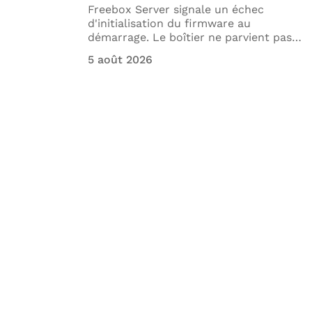
place,
Freebox Server signale un échec
ents,
d'initialisation du firmware au
démarrage. Le boîtier ne parvient pas
…
5 août 2026