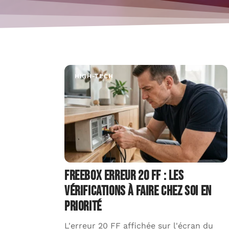
HIGH-TECH
les
Freebox erreur 20 FF : les
vérifications à faire chez soi en
priorité
ne en
L'erreur 20 FF affichée sur l'écran du