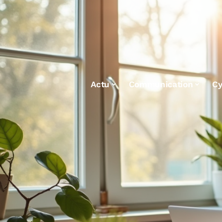
Actu
Communication
Cy