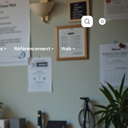
es
Référencement
Web