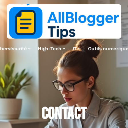
bersécurité
High-Tech
IT
Outils numériqu
CONTACT