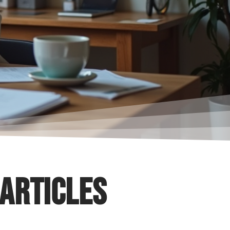
 articles
-TECH