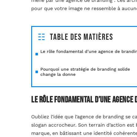
mené par une agence de branding : ces archit
pour que votre image ne ressemble à aucun
Table des matières
Le rôle fondamental d’une agence de brandi
Pourquoi une stratégie de branding solide
change la donne
Le rôle fondamental d’une agence 
Oubliez l’idée que l’agence de branding se 
slogan accrocheur. Son terrain d’action est 
marque, en bâtissant une identité cohérente