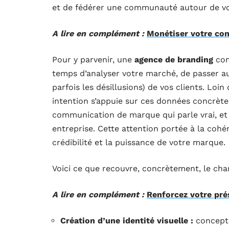
et de fédérer une communauté autour de vo
A lire en complément :
Monétiser votre con
Pour y parvenir, une
agence de branding
com
temps d’analyser votre marché, de passer au
parfois les désillusions) de vos clients. Lo
intention s’appuie sur ces données concrètes.
communication de marque qui parle vrai, et 
entreprise. Cette attention portée à la cohé
crédibilité et la puissance de votre marque.
Voici ce que recouvre, concrètement, le cha
A lire en complément :
Renforcez votre pré
Création d’une identité visuelle :
concepti