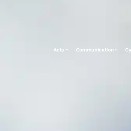
Actu
Communication
Cy