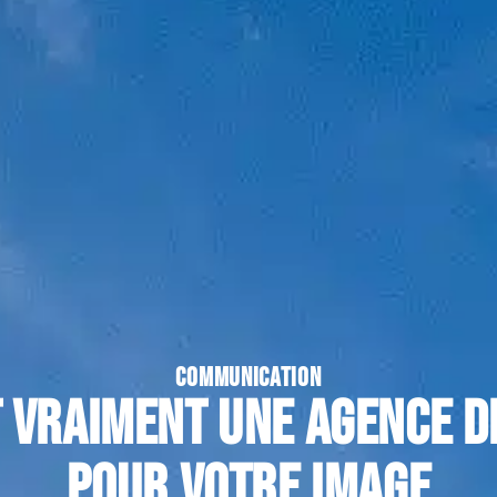
COMMUNICATION
t vraiment une agence 
pour votre image