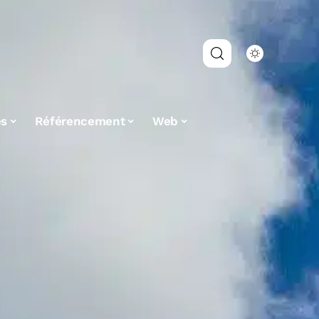
es
Référencement
Web