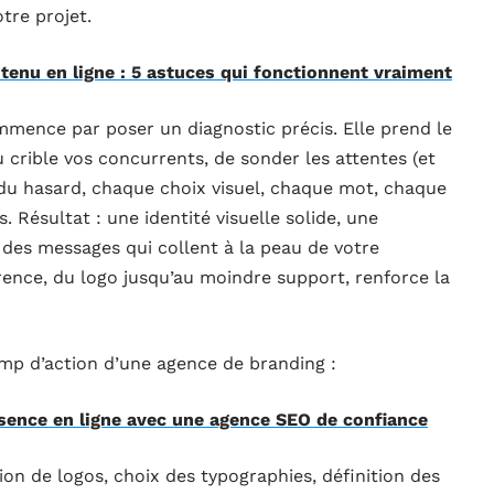
tre projet.
tenu en ligne : 5 astuces qui fonctionnent vraiment
mence par poser un diagnostic précis. Elle prend le
 crible vos concurrents, de sonder les attentes (et
in du hasard, chaque choix visuel, chaque mot, chaque
 Résultat : une identité visuelle solide, une
des messages qui collent à la peau de votre
rence, du logo jusqu’au moindre support, renforce la
mp d’action d’une agence de branding :
sence en ligne avec une agence SEO de confiance
on de logos, choix des typographies, définition des