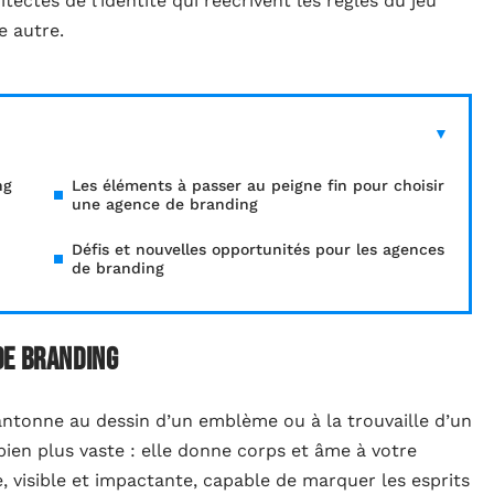
ectes de l’identité qui réécrivent les règles du jeu
e autre.
ng
Les éléments à passer au peigne fin pour choisir
une agence de branding
Défis et nouvelles opportunités pour les agences
de branding
de branding
cantonne au dessin d’un emblème ou à la trouvaille d’un
bien plus vaste : elle donne corps et âme à votre
, visible et impactante, capable de marquer les esprits