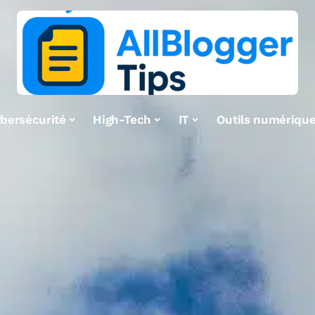
bersécurité
High-Tech
IT
Outils numériqu