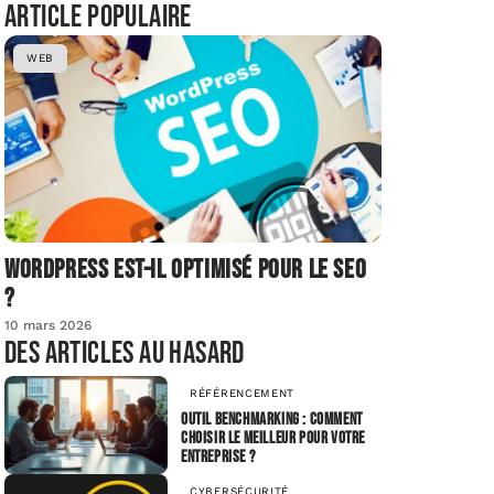
Article populaire
WEB
Wordpress est-il optimisé pour le SEO
?
10 mars 2026
Des articles au hasard
RÉFÉRENCEMENT
Outil benchmarking : comment
choisir le meilleur pour votre
entreprise ?
CYBERSÉCURITÉ