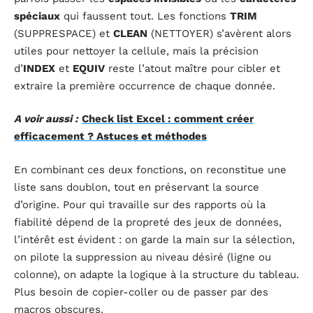
spéciaux
qui faussent tout. Les fonctions
TRIM
(SUPPRESPACE) et
CLEAN
(NETTOYER) s’avèrent alors
utiles pour nettoyer la cellule, mais la précision
d’
INDEX
et
EQUIV
reste l’atout maître pour cibler et
extraire la première occurrence de chaque donnée.
A voir aussi :
Check list Excel : comment créer
efficacement ? Astuces et méthodes
En combinant ces deux fonctions, on reconstitue une
liste sans doublon, tout en préservant la source
d’origine. Pour qui travaille sur des rapports où la
fiabilité dépend de la propreté des jeux de données,
l’intérêt est évident : on garde la main sur la sélection,
on pilote la suppression au niveau désiré (ligne ou
colonne), on adapte la logique à la structure du tableau.
Plus besoin de copier-coller ou de passer par des
macros obscures.