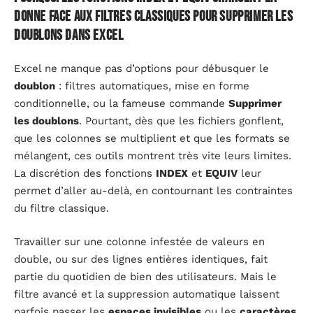
donne face aux filtres classiques pour supprimer les
doublons dans Excel
Excel ne manque pas d’options pour débusquer le
doublon
: filtres automatiques, mise en forme
conditionnelle, ou la fameuse commande
Supprimer
les doublons
. Pourtant, dès que les fichiers gonflent,
que les colonnes se multiplient et que les formats se
mélangent, ces outils montrent très vite leurs limites.
La discrétion des fonctions
INDEX
et
EQUIV
leur
permet d’aller au-delà, en contournant les contraintes
du filtre classique.
Travailler sur une colonne infestée de valeurs en
double, ou sur des lignes entières identiques, fait
partie du quotidien de bien des utilisateurs. Mais le
filtre avancé et la suppression automatique laissent
parfois passer les
espaces invisibles
ou les
caractères