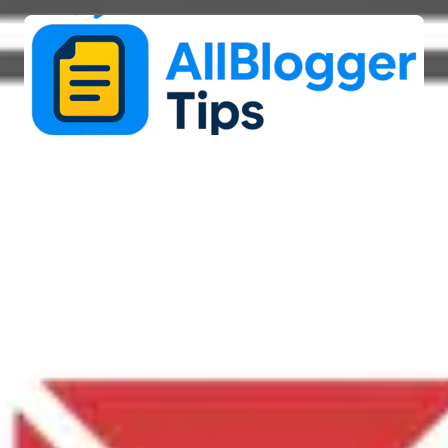
bersécurité
High-Tech
IT
Outils numériqu