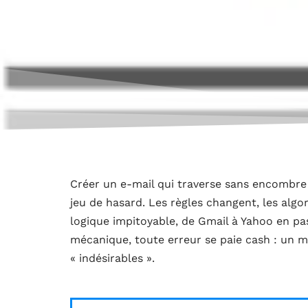
Créer un e-mail qui traverse sans encombre l
jeu de hasard. Les règles changent, les algo
logique impitoyable, de Gmail à Yahoo en pa
mécanique, toute erreur se paie cash : un me
« indésirables ».