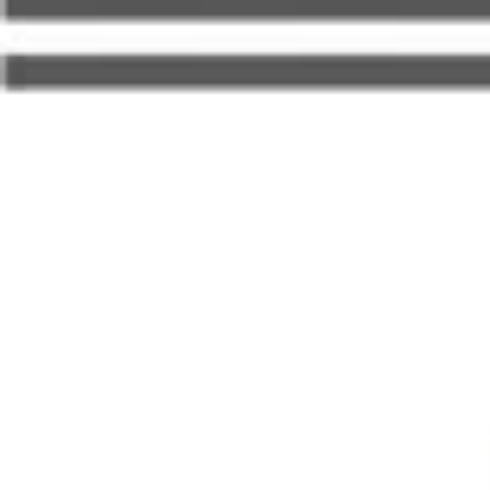
Actu
Communication
Cy