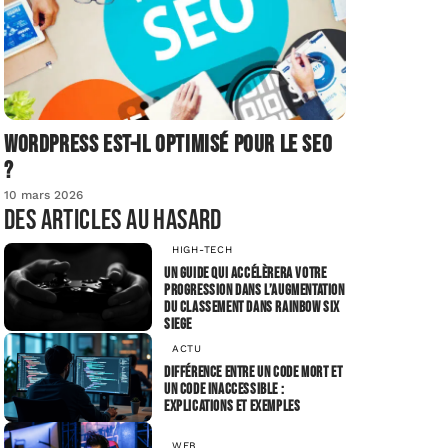
Wordpress est-il optimisé pour le SEO
?
10 mars 2026
Des articles au hasard
HIGH-TECH
Un guide qui accélèrera votre
progression dans l’augmentation
du classement dans Rainbow Six
Siege
ACTU
Différence entre un code mort et
un code inaccessible :
explications et exemples
WEB