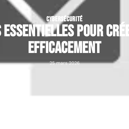
CYBERSÉCURITÉ
s essentielles pour cré
efficacement
25 mars 2026