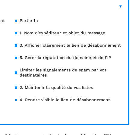
ent
Partie 1 :
1. Nom d’expéditeur et objet du message
3. Afficher clairement le lien de désabonnement
5. Gérer la réputation du domaine et de l’IP
Limiter les signalements de spam par vos
destinataires
2. Maintenir la qualité de vos listes
4. Rendre visible le lien de désabonnement