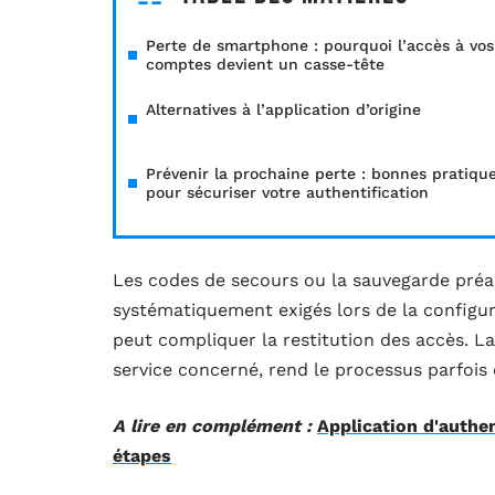
Perte de smartphone : pourquoi l’accès à vos
comptes devient un casse-tête
Alternatives à l’application d’origine
Prévenir la prochaine perte : bonnes pratiqu
pour sécuriser votre authentification
Les codes de secours ou la sauvegarde préal
systématiquement exigés lors de la configura
peut compliquer la restitution des accès. L
service concerné, rend le processus parfois 
A lire en complément :
Application d'authen
étapes