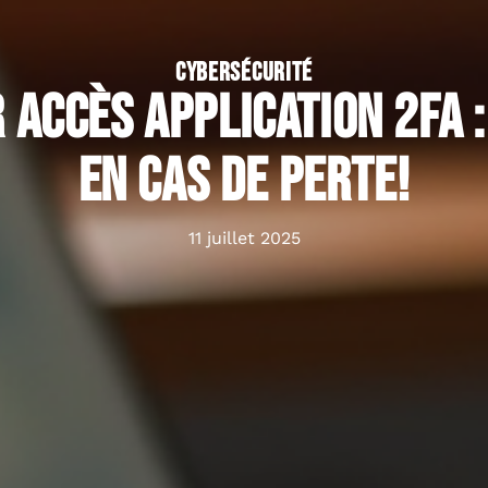
CYBERSÉCURITÉ
accès application 2FA 
en cas de perte!
11 juillet 2025