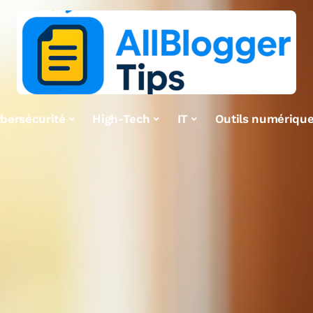
bersécurité
High-Tech
IT
Outils numériqu