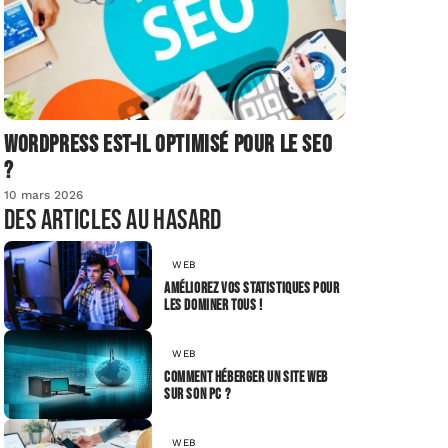
Wordpress est-il optimisé pour le SEO
?
10 mars 2026
Des articles au hasard
WEB
Améliorez vos statistiques pour
les dominer tous !
WEB
Comment héberger un site web
sur son pc ?
WEB