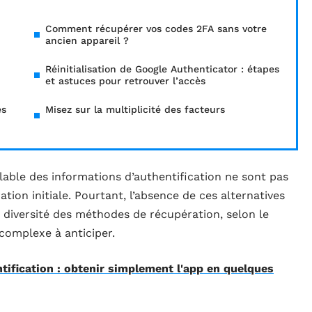
Comment récupérer vos codes 2FA sans votre
ancien appareil ?
Réinitialisation de Google Authenticator : étapes
et astuces pour retrouver l’accès
es
Misez sur la multiplicité des facteurs
able des informations d’authentification ne sont pas
tion initiale. Pourtant, l’absence de ces alternatives
a diversité des méthodes de récupération, selon le
complexe à anticiper.
tification : obtenir simplement l'app en quelques