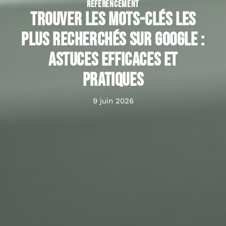
RÉFÉRENCEMENT
Trouver les mots-clés les
plus recherchés sur Google :
astuces efficaces et
pratiques
9 juin 2026