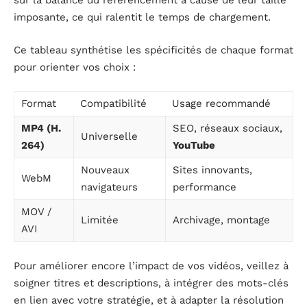
sur la balance du référencement à cause de leur taille
imposante, ce qui ralentit le temps de chargement.
Ce tableau synthétise les spécificités de chaque format
pour orienter vos choix :
Format
Compatibilité
Usage recommandé
MP4 (H.
SEO, réseaux sociaux,
Universelle
264)
YouTube
Nouveaux
Sites innovants,
WebM
navigateurs
performance
MOV /
Limitée
Archivage, montage
AVI
Pour améliorer encore l’impact de vos vidéos, veillez à
soigner titres et descriptions, à intégrer des mots-clés
en lien avec votre stratégie, et à adapter la résolution