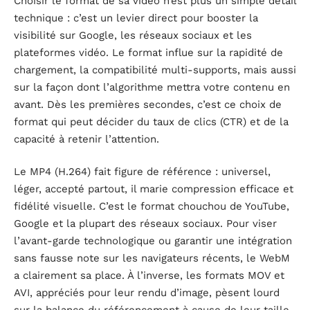
Choisir le format de sa vidéo n’est plus un simple détail
technique : c’est un levier direct pour booster la
visibilité sur Google, les réseaux sociaux et les
plateformes vidéo. Le format influe sur la rapidité de
chargement, la compatibilité multi-supports, mais aussi
sur la façon dont l’algorithme mettra votre contenu en
avant. Dès les premières secondes, c’est ce choix de
format qui peut décider du taux de clics (CTR) et de la
capacité à retenir l’attention.
Le MP4 (H.264) fait figure de référence : universel,
léger, accepté partout, il marie compression efficace et
fidélité visuelle. C’est le format chouchou de YouTube,
Google et la plupart des réseaux sociaux. Pour viser
l’avant-garde technologique ou garantir une intégration
sans fausse note sur les navigateurs récents, le WebM
a clairement sa place. À l’inverse, les formats MOV et
AVI, appréciés pour leur rendu d’image, pèsent lourd