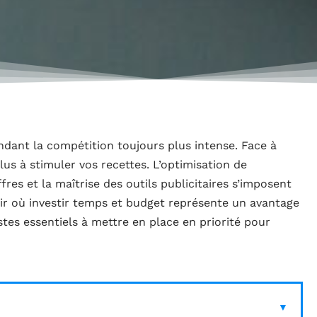
dant la compétition toujours plus intense. Face à
 plus à stimuler vos recettes. L’optimisation de
ffres et la maîtrise des outils publicitaires s’imposent
r où investir temps et budget représente un avantage
estes essentiels à mettre en place en priorité pour