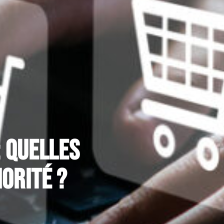
: quelles
orité ?