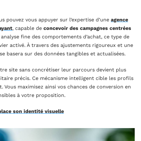
us pouvez vous appuyer sur l’expertise d’une
agence
ayant
, capable de
concevoir des campagnes centrées
e analyse fine des comportements d’achat, ce type de
vier activé. À travers des ajustements rigoureux et une
 se basera sur des données tangibles et actualisées.
votre site sans concrétiser leur parcours devient plus
itaire précis. Ce mécanisme intelligent cible les profils
. Vous maximisez ainsi vos chances de conversion en
sibles à votre proposition.
lace son identité visuelle