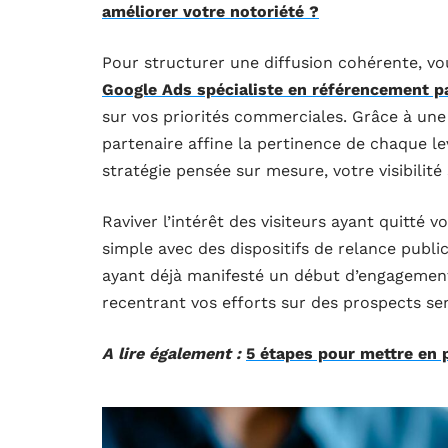
améliorer votre notoriété ?
Pour structurer une diffusion cohérente, vo
Google Ads spécialiste en référencement p
sur vos priorités commerciales. Grâce à un
partenaire affine la pertinence de chaque le
stratégie pensée sur mesure, votre visibilité
Raviver l’intérêt des visiteurs ayant quitté 
simple avec des dispositifs de relance public
ayant déjà manifesté un début d’engagement
recentrant vos efforts sur des prospects sen
A lire également :
5 étapes pour mettre en p