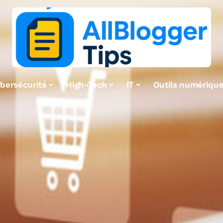
bersécurité
High-Tech
IT
Outils numériqu