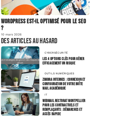
Wordpress est-il optimisé pour le SEO
?
10 mars 2026
Des articles au hasard
CYBERSÉCURITÉ
Les 4 options clés pour gérer
efficacement un risque
OUTILS NUMÉRIQUES
Zimbra Internes : Connexion et
configuration de votre boîte
mail académique
IT
Webmail rectorat Montpellier
pour les contractuels et
remplaçants : démarches et
accès rapide