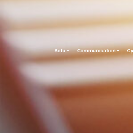
Actu
Communication
Cy