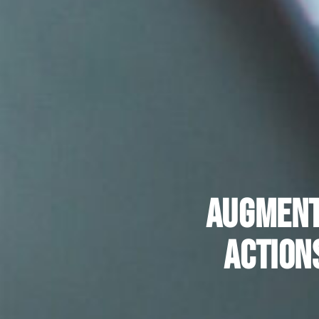
Augmente
action