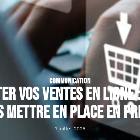
COMMUNICATION
r vos ventes en ligne 
s mettre en place en pri
1 juillet 2025