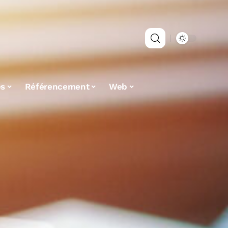
es
Référencement
Web