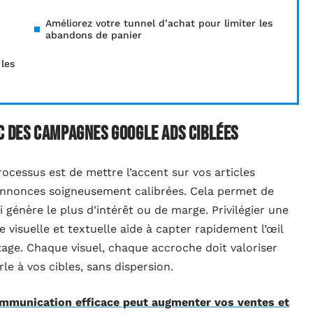
Améliorez votre tunnel d’achat pour limiter les
abandons de panier
 les
ec des campagnes Google Ads ciblées
ocessus est de mettre l’accent sur vos articles
annonces soigneusement calibrées. Cela permet de
i génère le plus d’intérêt ou de marge. Privilégier une
visuelle et textuelle aide à capter rapidement l’œil
tage. Chaque visuel, chaque accroche doit valoriser
le à vos cibles, sans dispersion.
mmunication efficace peut augmenter vos ventes et