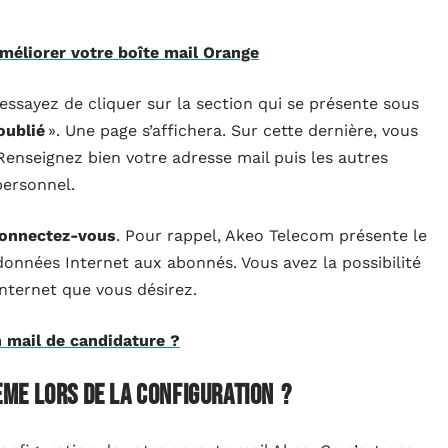
méliorer votre boîte mail Orange
 essayez de cliquer sur la section qui se présente sous
oublié
». Une page s’affichera. Sur cette dernière, vous
Renseignez bien votre adresse mail puis les autres
personnel.
onnectez-vous
. Pour rappel, Akeo Telecom présente le
données Internet aux abonnés. Vous avez la possibilité
Internet que vous désirez.
 mail de candidature ?
me lors de la configuration ?