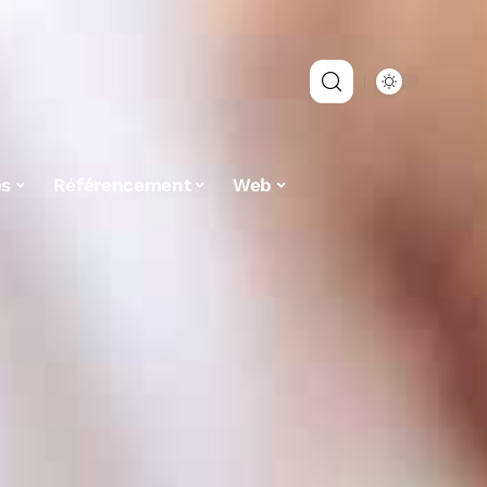
es
Référencement
Web