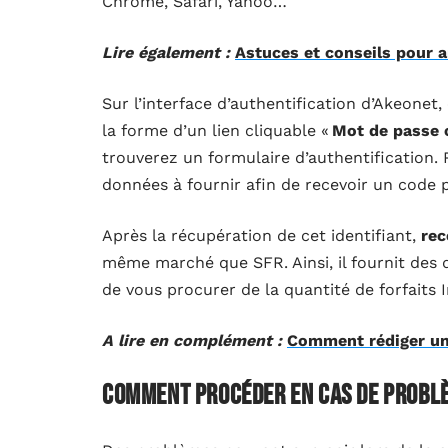
Chrome, Safari, Yahoo…
Lire également :
Astuces et conseils pour a
Sur l’interface d’authentification d’Akeonet,
la forme d’un lien cliquable «
Mot de passe 
trouverez un formulaire d’authentification. 
données à fournir afin de recevoir un code 
Après la récupération de cet identifiant,
rec
même marché que SFR. Ainsi, il fournit des 
de vous procurer de la quantité de forfaits 
A lire en complément :
Comment rédiger un
Comment procéder en cas de problè