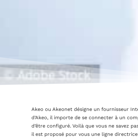
Akeo ou Akeonet désigne un fournisseur Int
d’Akeo, il importe de se connecter à un comp
d’être configuré. Voilà que vous ne savez p
il est proposé pour vous une ligne directri