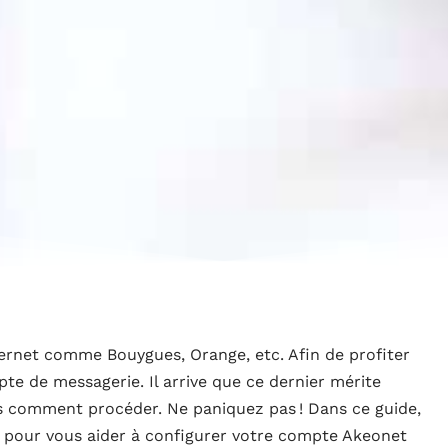
ernet comme Bouygues, Orange, etc. Afin de profiter
te de messagerie. Il arrive que ce dernier mérite
as comment procéder. Ne paniquez pas ! Dans ce guide,
ce pour vous aider à configurer votre compte Akeonet