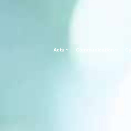
Actu
Communication
Cy