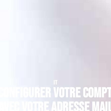
IT
configurer votre compt
avec votre adresse mai