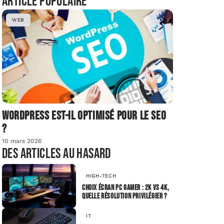
Article populaire
WEB
Wordpress est-il optimisé pour le SEO
?
10 mars 2026
Des articles au hasard
HIGH-TECH
Choix écran PC gamer : 2K vs 4K,
quelle résolution privilégier ?
IT