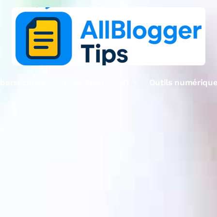
bersécurité
High-Tech
IT
Outils numériqu