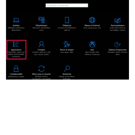
Sélectionnez Avast puis cliquez sur « Désinstaller ».