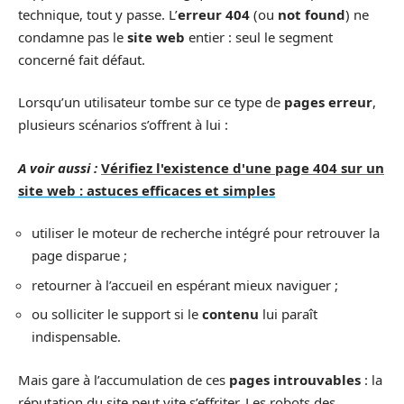
technique, tout y passe. L’
erreur 404
(ou
not found
) ne
condamne pas le
site web
entier : seul le segment
concerné fait défaut.
Lorsqu’un utilisateur tombe sur ce type de
pages erreur
,
plusieurs scénarios s’offrent à lui :
A voir aussi :
Vérifiez l'existence d'une page 404 sur un
site web : astuces efficaces et simples
utiliser le moteur de recherche intégré pour retrouver la
page disparue ;
retourner à l’accueil en espérant mieux naviguer ;
ou solliciter le support si le
contenu
lui paraît
indispensable.
Mais gare à l’accumulation de ces
pages introuvables
: la
réputation du site peut vite s’effriter. Les robots des