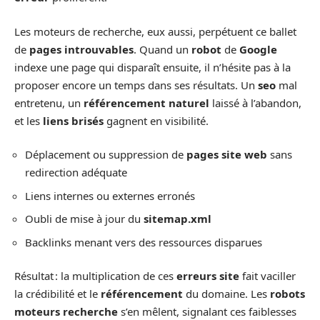
Les moteurs de recherche, eux aussi, perpétuent ce ballet
de
pages introuvables
. Quand un
robot
de
Google
indexe une page qui disparaît ensuite, il n’hésite pas à la
proposer encore un temps dans ses résultats. Un
seo
mal
entretenu, un
référencement naturel
laissé à l’abandon,
et les
liens brisés
gagnent en visibilité.
Déplacement ou suppression de
pages site web
sans
redirection adéquate
Liens internes ou externes erronés
Oubli de mise à jour du
sitemap.xml
Backlinks menant vers des ressources disparues
Résultat : la multiplication de ces
erreurs site
fait vaciller
la crédibilité et le
référencement
du domaine. Les
robots
moteurs recherche
s’en mêlent, signalant ces faiblesses