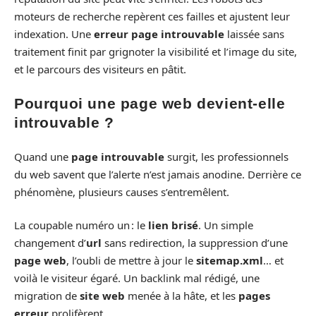
moteurs de recherche repèrent ces failles et ajustent leur
indexation. Une
erreur page introuvable
laissée sans
traitement finit par grignoter la visibilité et l’image du site,
et le parcours des visiteurs en pâtit.
Pourquoi une page web devient-elle
introuvable ?
Quand une
page introuvable
surgit, les professionnels
du web savent que l’alerte n’est jamais anodine. Derrière ce
phénomène, plusieurs causes s’entremêlent.
La coupable numéro un : le
lien brisé
. Un simple
changement d’
url
sans redirection, la suppression d’une
page web
, l’oubli de mettre à jour le
sitemap.xml
… et
voilà le visiteur égaré. Un backlink mal rédigé, une
migration de
site web
menée à la hâte, et les
pages
erreur
prolifèrent.