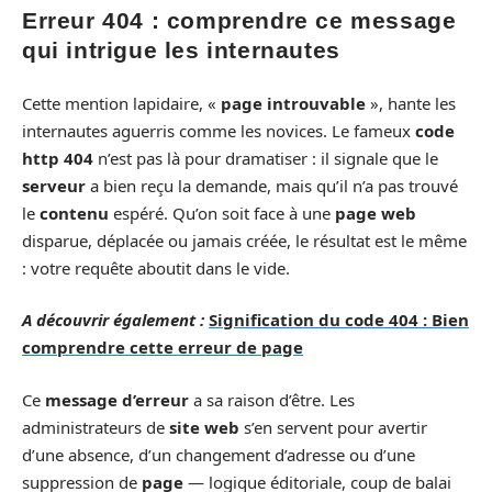
Erreur 404 : comprendre ce message
qui intrigue les internautes
Cette mention lapidaire, «
page introuvable
», hante les
internautes aguerris comme les novices. Le fameux
code
http 404
n’est pas là pour dramatiser : il signale que le
serveur
a bien reçu la demande, mais qu’il n’a pas trouvé
le
contenu
espéré. Qu’on soit face à une
page web
disparue, déplacée ou jamais créée, le résultat est le même
: votre requête aboutit dans le vide.
A découvrir également :
Signification du code 404 : Bien
comprendre cette erreur de page
Ce
message d’erreur
a sa raison d’être. Les
administrateurs de
site web
s’en servent pour avertir
d’une absence, d’un changement d’adresse ou d’une
suppression de
page
— logique éditoriale, coup de balai