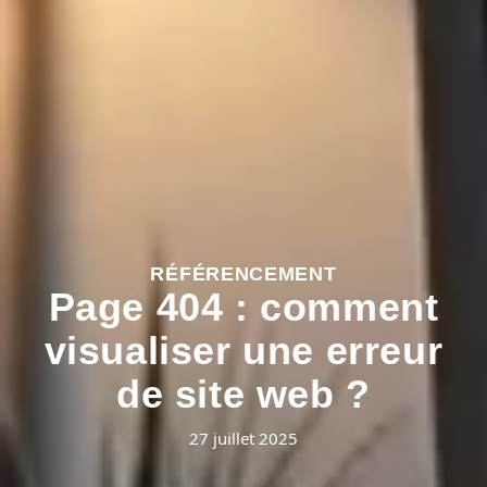
RÉFÉRENCEMENT
Page 404 : comment
visualiser une erreur
de site web ?
27 juillet 2025