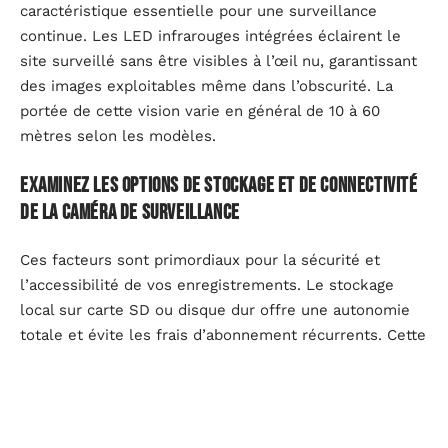
caractéristique essentielle pour une surveillance
continue. Les LED infrarouges intégrées éclairent le
site surveillé sans être visibles à l’œil nu, garantissant
des images exploitables même dans l’obscurité. La
portée de cette vision varie en général de 10 à 60
mètres selon les modèles.
Examinez les options de stockage et de connectivité
de la caméra de surveillance
Ces facteurs sont primordiaux pour la sécurité et
l’accessibilité de vos enregistrements. Le stockage
local sur carte SD ou disque dur offre une autonomie
totale et évite les frais d’abonnement récurrents. Cette
alternative convient particulièrement aux
caméras de
surveillance
isolées ou lorsque la confidentialité des
informations constitue une priorité absolue. Les cartes
SD haute capacité (jusqu’à 256 Go) permettent