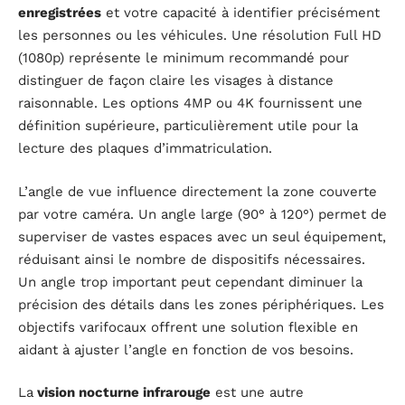
enregistrées
et votre capacité à identifier précisément
les personnes ou les véhicules. Une résolution Full HD
(1080p) représente le minimum recommandé pour
distinguer de façon claire les visages à distance
raisonnable. Les options 4MP ou 4K fournissent une
définition supérieure, particulièrement utile pour la
lecture des plaques d’immatriculation.
L’angle de vue influence directement la zone couverte
par votre caméra. Un angle large (90° à 120°) permet de
superviser de vastes espaces avec un seul équipement,
réduisant ainsi le nombre de dispositifs nécessaires.
Un angle trop important peut cependant diminuer la
précision des détails dans les zones périphériques. Les
objectifs varifocaux offrent une solution flexible en
aidant à ajuster l’angle en fonction de vos besoins.
La
vision nocturne infrarouge
est une autre