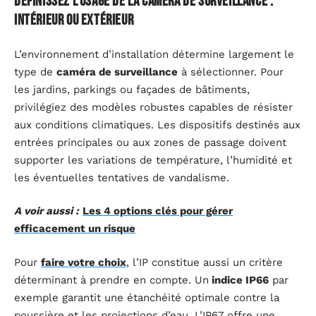
Définissez l’usage de la caméra de surveillance :
intérieur ou extérieur
L’environnement d’installation détermine largement le
type de
caméra de surveillance
à sélectionner. Pour
les jardins, parkings ou façades de bâtiments,
privilégiez des modèles robustes capables de résister
aux conditions climatiques. Les dispositifs destinés aux
entrées principales ou aux zones de passage doivent
supporter les variations de température, l’humidité et
les éventuelles tentatives de vandalisme.
A voir aussi :
Les 4 options clés pour gérer
efficacement un risque
Pour
faire votre choix
, l’IP constitue aussi un critère
déterminant à prendre en compte. Un
indice IP66
par
exemple garantit une étanchéité optimale contre la
poussière et les projections d’eau. L’IP67 offre une