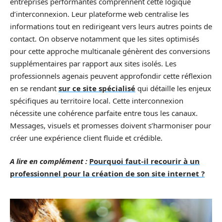
entreprises performantes comprennent cette logique
d’interconnexion. Leur plateforme web centralise les
informations tout en redirigeant vers leurs autres points de
contact. On observe notamment que les sites optimisés
pour cette approche multicanale génèrent des conversions
supplémentaires par rapport aux sites isolés. Les
professionnels agenais peuvent approfondir cette réflexion
en se rendant
sur ce site spécialisé
qui détaille les enjeux
spécifiques au territoire local. Cette interconnexion
nécessite une cohérence parfaite entre tous les canaux.
Messages, visuels et promesses doivent s’harmoniser pour
créer une expérience client fluide et crédible.
A lire en complément :
Pourquoi faut-il recourir à un
professionnel pour la création de son site internet ?