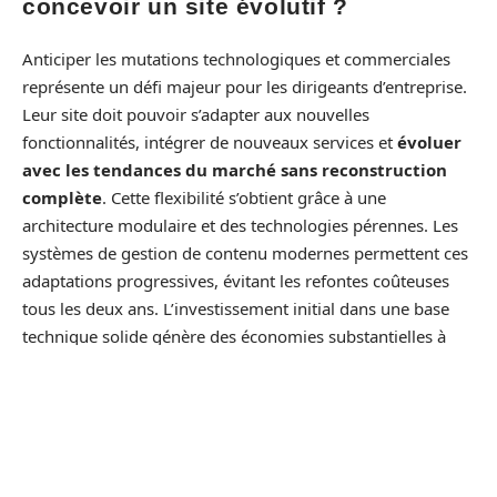
concevoir un site évolutif ?
Anticiper les mutations technologiques et commerciales
représente un défi majeur pour les dirigeants d’entreprise.
Leur site doit pouvoir s’adapter aux nouvelles
fonctionnalités, intégrer de nouveaux services et
évoluer
avec les tendances du marché sans reconstruction
complète
. Cette flexibilité s’obtient grâce à une
architecture modulaire et des technologies pérennes. Les
systèmes de gestion de contenu modernes permettent ces
adaptations progressives, évitant les refontes coûteuses
tous les deux ans. L’investissement initial dans une base
technique solide génère des économies substantielles à
long terme. D’ailleurs, les entreprises qui planifient cette
évolutivité dès la conception réduisent leurs coûts de
maintenance. Cette approche préventive s’avère
particulièrement pertinente pour les PME aux budgets
contraints.