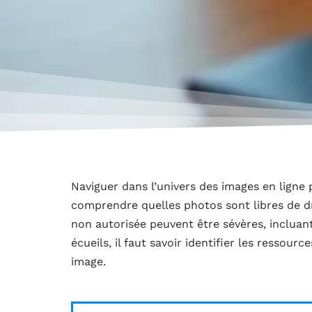
Naviguer dans l’univers des images en ligne p
comprendre quelles photos sont libres de dr
non autorisée peuvent être sévères, incluan
écueils, il faut savoir identifier les ressourc
image.