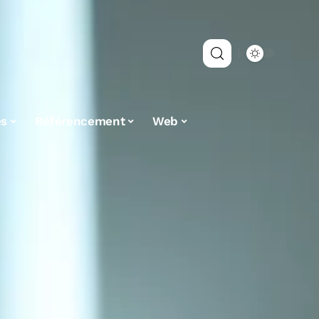
es
Référencement
Web