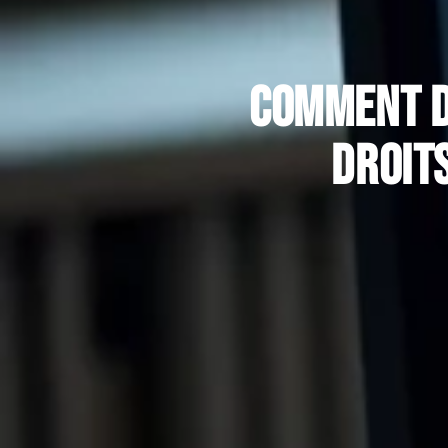
Comment di
droits