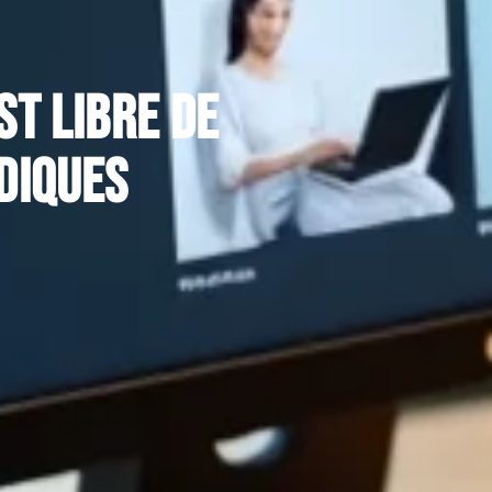
st libre de
idiques