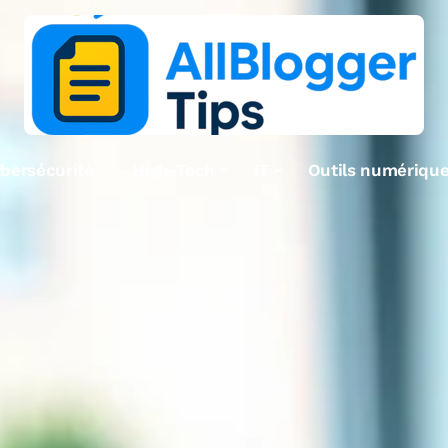
bersécurité
High-Tech
IT
Outils numériqu