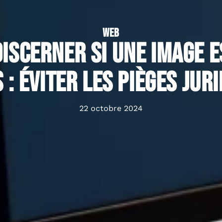
WEB
scerner si une image e
 : éviter les pièges jur
22 octobre 2024