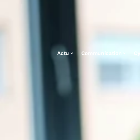
Actu
Communication
Cy