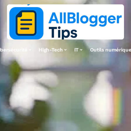
bersécurité
High-Tech
IT
Outils numériqu