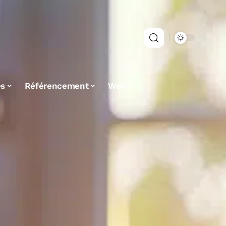
es
Référencement
Web