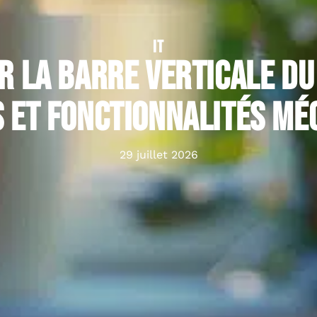
IT
r la barre verticale du 
 et fonctionnalités m
29 juillet 2026