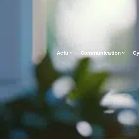
Actu
Communication
Cy