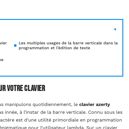
vier
Les multiples usages de la barre verticale dans la
programmation et l’édition de texte
ne
ur votre clavier
us manipulons quotidiennement, le
clavier azerty
s innée, à l’instar de la barre verticale. Connu sous les
ractère est d’une utilité primordiale en programmation
nigmatique pour l’utilisateur lambda. Sur un clavier