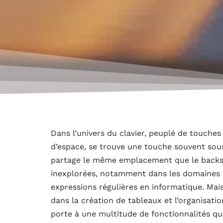
Dans l’univers du clavier, peuplé de touches
d’espace, se trouve une touche souvent sous-u
partage le même emplacement que le backslas
inexplorées, notamment dans les domaines d
expressions régulières en informatique. Mais 
dans la création de tableaux et l’organisatio
porte à une multitude de fonctionnalités qui 