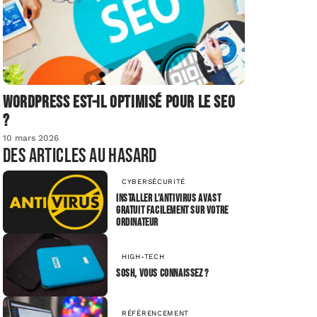
Wordpress est-il optimisé pour le SEO
?
10 mars 2026
Des articles au hasard
CYBERSÉCURITÉ
Installer l’antivirus avast
gratuit facilement sur votre
ordinateur
HIGH-TECH
Sosh, vous connaissez ?
RÉFÉRENCEMENT