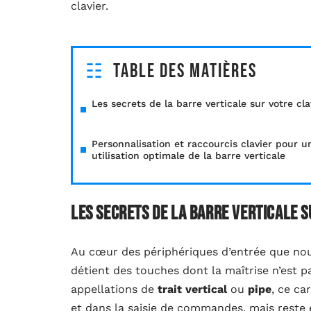
clavier.
Table des matières
Les secrets de la barre verticale sur votre cla
Personnalisation et raccourcis clavier pour u
utilisation optimale de la barre verticale
Les secrets de la barre verticale s
Au cœur des périphériques d’entrée que no
détient des touches dont la maîtrise n’est pa
appellations de
trait vertical
ou
pipe
, ce ca
et dans la saisie de commandes, mais reste é