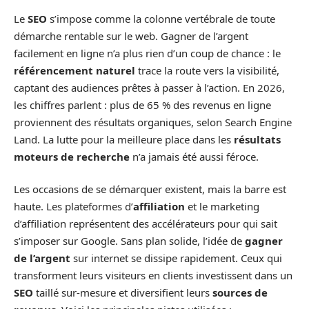
Le
SEO
s’impose comme la colonne vertébrale de toute
démarche rentable sur le web. Gagner de l’argent
facilement en ligne n’a plus rien d’un coup de chance : le
référencement naturel
trace la route vers la visibilité,
captant des audiences prêtes à passer à l’action. En 2026,
les chiffres parlent : plus de 65 % des revenus en ligne
proviennent des résultats organiques, selon Search Engine
Land. La lutte pour la meilleure place dans les
résultats
moteurs de recherche
n’a jamais été aussi féroce.
Les occasions de se démarquer existent, mais la barre est
haute. Les plateformes d’
affiliation
et le marketing
d’affiliation représentent des accélérateurs pour qui sait
s’imposer sur Google. Sans plan solide, l’idée de
gagner
de l’argent
sur internet se dissipe rapidement. Ceux qui
transforment leurs visiteurs en clients investissent dans un
SEO
taillé sur-mesure et diversifient leurs
sources de