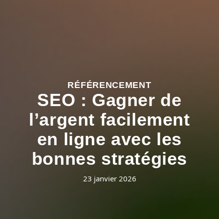
RÉFÉRENCEMENT
SEO : Gagner de
l’argent facilement
en ligne avec les
bonnes stratégies
23 janvier 2026