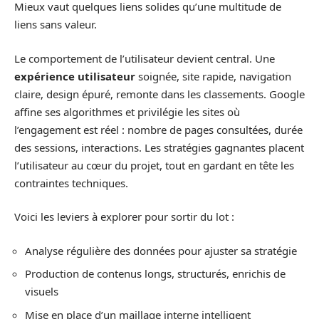
Mieux vaut quelques liens solides qu’une multitude de
liens sans valeur.
Le comportement de l’utilisateur devient central. Une
expérience utilisateur
soignée, site rapide, navigation
claire, design épuré, remonte dans les classements. Google
affine ses algorithmes et privilégie les sites où
l’engagement est réel : nombre de pages consultées, durée
des sessions, interactions. Les stratégies gagnantes placent
l’utilisateur au cœur du projet, tout en gardant en tête les
contraintes techniques.
Voici les leviers à explorer pour sortir du lot :
Analyse régulière des données pour ajuster sa stratégie
Production de contenus longs, structurés, enrichis de
visuels
Mise en place d’un maillage interne intelligent