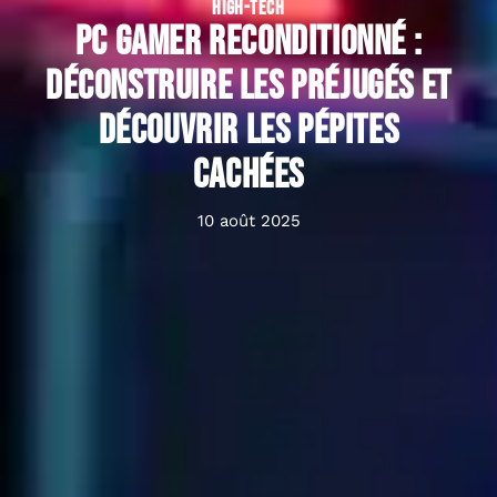
HIGH-TECH
PC gamer reconditionné :
déconstruire les préjugés et
découvrir les pépites
cachées
10 août 2025