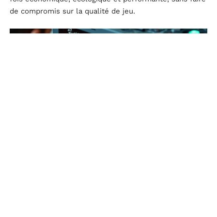
de compromis sur la qualité de jeu.
Comment trouver les pépites cachées parmi les PC
gamer reconditionnés