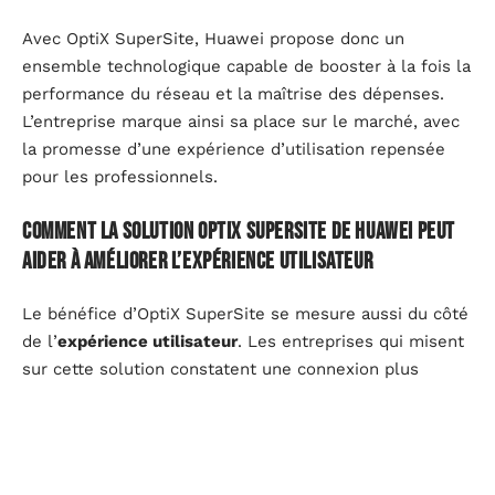
Avec OptiX SuperSite, Huawei propose donc un
ensemble technologique capable de booster à la fois la
performance du réseau et la maîtrise des dépenses.
L’entreprise marque ainsi sa place sur le marché, avec
la promesse d’une expérience d’utilisation repensée
pour les professionnels.
Comment la solution OptiX SuperSite de Huawei peut
aider à améliorer l’expérience utilisateur
Le bénéfice d’OptiX SuperSite se mesure aussi du côté
de l’
expérience utilisateur
. Les entreprises qui misent
sur cette solution constatent une connexion plus
rapide et stable, ce qui change la donne pour tous ceux
qui dépendent du réseau au quotidien.
La technologie
P2MP OTN
intégrée à OptiX SuperSite