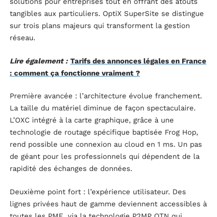
solutions pour entreprises tout en offrant des atouts
tangibles aux particuliers. OptiX SuperSite se distingue
sur trois plans majeurs qui transforment la gestion
réseau.
Lire également :
Tarifs des annonces légales en France
: comment ça fonctionne vraiment ?
Première avancée : l’architecture évolue franchement.
La taille du matériel diminue de façon spectaculaire.
L’OXC intégré à la carte graphique, grâce à une
technologie de routage spécifique baptisée Frog Hop,
rend possible une connexion au cloud en 1 ms. Un pas
de géant pour les professionnels qui dépendent de la
rapidité des échanges de données.
Deuxième point fort : l’expérience utilisateur. Des
lignes privées haut de gamme deviennent accessibles à
toutes les PME, via la technologie P2MP OTN qui