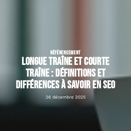
RÉFÉRENCEMENT
Longue traîne et courte
traîne : définitions et
différences à savoir en SEO
26 décembre 2025