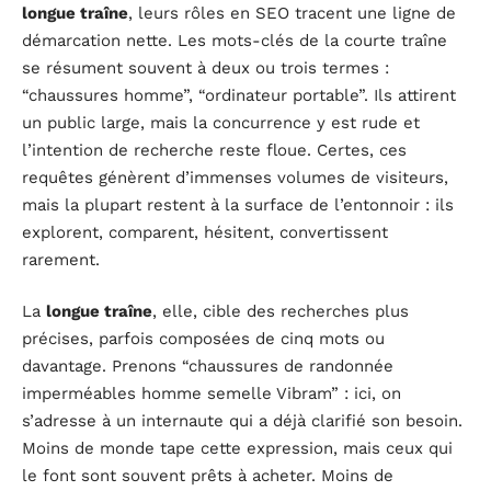
longue traîne
, leurs rôles en SEO tracent une ligne de
démarcation nette. Les mots-clés de la courte traîne
se résument souvent à deux ou trois termes :
“chaussures homme”, “ordinateur portable”. Ils attirent
un public large, mais la concurrence y est rude et
l’intention de recherche reste floue. Certes, ces
requêtes génèrent d’immenses volumes de visiteurs,
mais la plupart restent à la surface de l’entonnoir : ils
explorent, comparent, hésitent, convertissent
rarement.
La
longue traîne
, elle, cible des recherches plus
précises, parfois composées de cinq mots ou
davantage. Prenons “chaussures de randonnée
imperméables homme semelle Vibram” : ici, on
s’adresse à un internaute qui a déjà clarifié son besoin.
Moins de monde tape cette expression, mais ceux qui
le font sont souvent prêts à acheter. Moins de