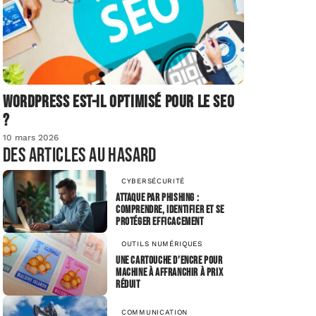
Wordpress est-il optimisé pour le SEO
?
10 mars 2026
Des articles au hasard
CYBERSÉCURITÉ
Attaque par phishing :
comprendre, identifier et se
protéger efficacement
OUTILS NUMÉRIQUES
Une cartouche d’encre pour
machine à affranchir à prix
réduit
COMMUNICATION