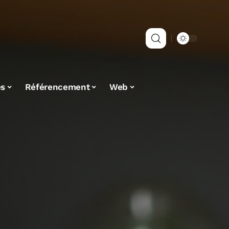
es
Référencement
Web