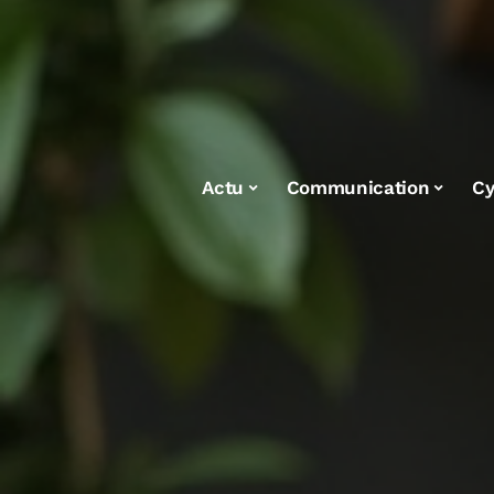
Actu
Communication
Cy