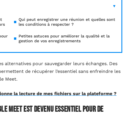
t
Qui peut enregistrer une réunion et quelles sont
urs
les conditions à respecter ?
pour
Petites astuces pour améliorer la qualité et la
gestion de vos enregistrements
des alternatives pour sauvegarder leurs échanges. Des
permettent de récupérer l’essentiel sans enfreindre les
le Meet.
onne la lecture de mes fichiers sur la plateforme ?
le Meet est devenu essentiel pour de