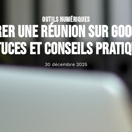
OUTILS NUMÉRIQUES
er une réunion sur Goo
uces et conseils prati
30 décembre 2025