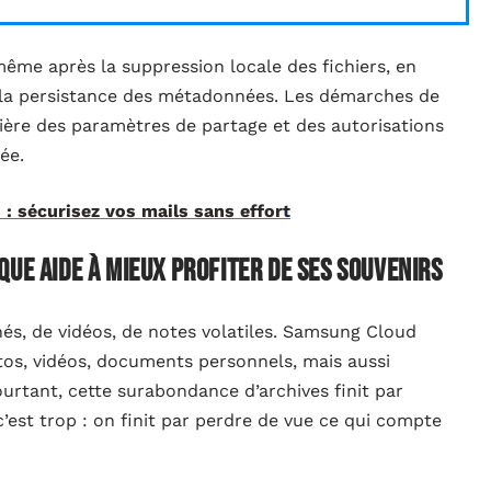
même après la suppression locale des fichiers, en
 la persistance des métadonnées. Les démarches de
lière des paramètres de partage et des autorisations
ée.
 sécurisez vos mails sans effort
ue aide à mieux profiter de ses souvenirs
és, de vidéos, de notes volatiles. Samsung Cloud
os, vidéos, documents personnels, mais aussi
ourtant, cette surabondance d’archives finit par
c’est trop : on finit par perdre de vue ce qui compte