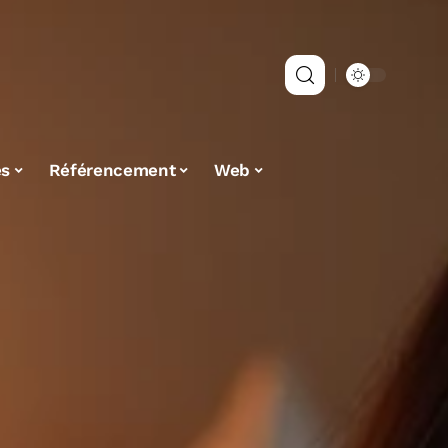
es
Référencement
Web