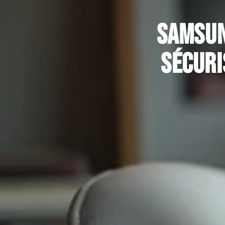
Samsun
sécuri