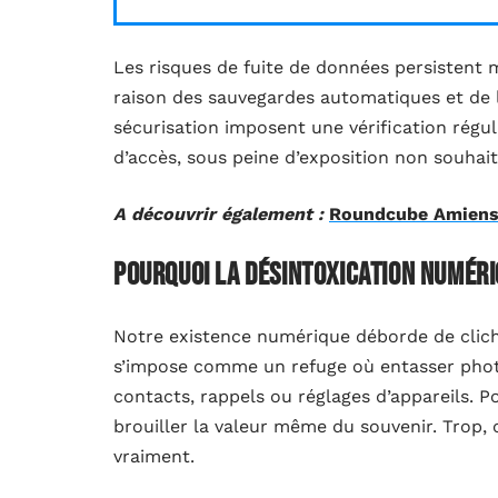
Les risques de fuite de données persistent 
raison des sauvegardes automatiques et de
sécurisation imposent une vérification régu
d’accès, sous peine d’exposition non souhait
A découvrir également :
Roundcube Amiens :
Pourquoi la désintoxication numériq
Notre existence numérique déborde de clich
s’impose comme un refuge où entasser phot
contacts, rappels ou réglages d’appareils. P
brouiller la valeur même du souvenir. Trop, 
vraiment.