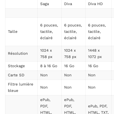
Saga
Diva
Diva HD
6 pouces,
6 pouces,
6 pouces,
Taille
tactile,
tactile,
tactile,
éclairé
éclairé
éclairé
1024 x
1024 x
1448 x
Résolution
758 px
758 px
1072 px
Stockage
8 à 16 Go
16 Go
16 Go
Carte SD
Non
Non
Non
Filtre lumière
Non
Non
Non
bleue
ePub,
ePub,
PDF,
PDF,
ePub, PDF,
HTML,
HTML,
HTML, TXT,