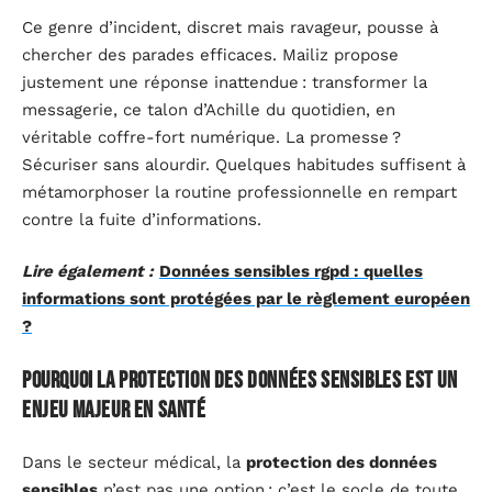
Ce genre d’incident, discret mais ravageur, pousse à
chercher des parades efficaces. Mailiz propose
justement une réponse inattendue : transformer la
messagerie, ce talon d’Achille du quotidien, en
véritable coffre-fort numérique. La promesse ?
Sécuriser sans alourdir. Quelques habitudes suffisent à
métamorphoser la routine professionnelle en rempart
contre la fuite d’informations.
Lire également :
Données sensibles rgpd : quelles
informations sont protégées par le règlement européen
?
Pourquoi la protection des données sensibles est un
enjeu majeur en santé
Dans le secteur médical, la
protection des données
sensibles
n’est pas une option : c’est le socle de toute