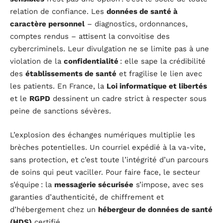
relation de confiance. Les
données de santé à
caractère personnel
– diagnostics, ordonnances,
comptes rendus – attisent la convoitise des
cybercriminels. Leur divulgation ne se limite pas à une
violation de la
confidentialité
: elle sape la crédibilité
des
établissements de santé
et fragilise le lien avec
les patients. En France, la
Loi informatique et libertés
et le
RGPD
dessinent un cadre strict à respecter sous
peine de sanctions sévères.
L’explosion des échanges numériques multiplie les
brèches potentielles. Un courriel expédié à la va-vite,
sans protection, et c’est toute l’intégrité d’un parcours
de soins qui peut vaciller. Pour faire face, le secteur
s’équipe : la
messagerie sécurisée
s’impose, avec ses
garanties d’authenticité, de chiffrement et
d’hébergement chez un
hébergeur de données de santé
(HDS)
certifié.