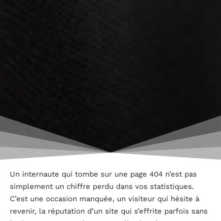
Un internaute qui tombe sur une page 404 n’est pas
simplement un chiffre perdu dans vos statistiques.
C’est une occasion manquée, un visiteur qui hésite à
revenir, la réputation d’un site qui s’effrite parfois sans