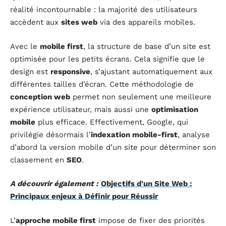
réalité incontournable : la majorité des utilisateurs
accèdent aux
sites web
via des appareils mobiles.
Avec le
mobile first
, la structure de base d’un site est
optimisée pour les petits écrans. Cela signifie que le
design est
responsive
, s’ajustant automatiquement aux
différentes tailles d’écran. Cette méthodologie de
conception web
permet non seulement une meilleure
expérience utilisateur, mais aussi une
optimisation
mobile
plus efficace. Effectivement, Google, qui
privilégie désormais l’
indexation mobile-first
, analyse
d’abord la version mobile d’un site pour déterminer son
classement en
SEO
.
A découvrir également :
Objectifs d'un Site Web :
Principaux enjeux à Définir pour Réussir
L’
approche mobile first
impose de fixer des priorités