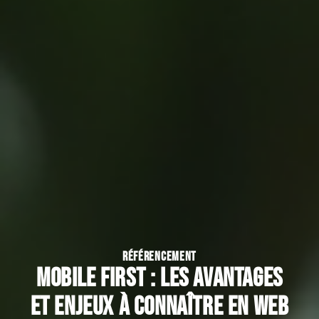
RÉFÉRENCEMENT
Mobile First : les avantages
et enjeux à connaître en Web