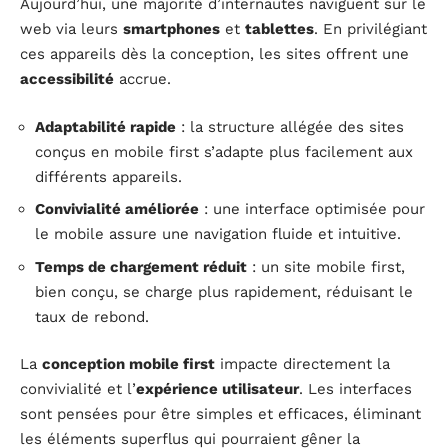
Aujourd’hui, une majorité d’internautes naviguent sur le
web via leurs
smartphones
et
tablettes
. En privilégiant
ces appareils dès la conception, les sites offrent une
accessibilité
accrue.
Adaptabilité rapide
: la structure allégée des sites
conçus en mobile first s’adapte plus facilement aux
différents appareils.
Convivialité améliorée
: une interface optimisée pour
le mobile assure une navigation fluide et intuitive.
Temps de chargement réduit
: un site mobile first,
bien conçu, se charge plus rapidement, réduisant le
taux de rebond.
La
conception mobile first
impacte directement la
convivialité et l’
expérience utilisateur
. Les interfaces
sont pensées pour être simples et efficaces, éliminant
les éléments superflus qui pourraient gêner la