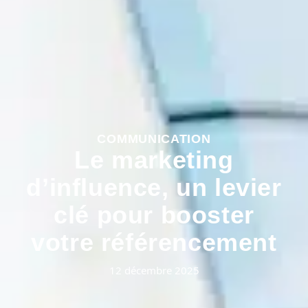
COMMUNICATION
Le marketing
d’influence, un levier
clé pour booster
votre référencement
12 décembre 2025