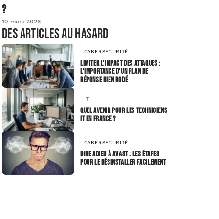
?
10 mars 2026
Des articles au hasard
CYBERSÉCURITÉ
Limiter l’impact des attaques :
l’importance d’un plan de
réponse bien rodé
IT
Quel avenir pour les techniciens
IT en France ?
CYBERSÉCURITÉ
Dire adieu à avast : les étapes
pour le désinstaller facilement