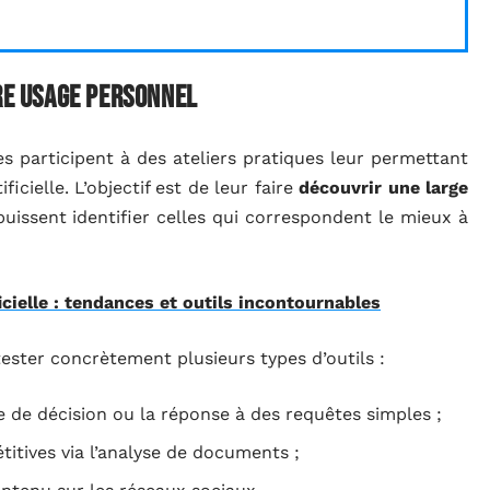
tre usage personnel
res participent à des ateliers pratiques leur permettant
ficielle. L’objectif est de leur faire
découvrir une large
puissent identifier celles qui correspondent le mieux à
ficielle : tendances et outils incontournables
 tester concrètement plusieurs types d’outils :
ise de décision ou la réponse à des requêtes simples ;
titives via l’analyse de documents ;