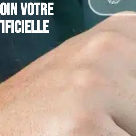
loin votre
ificielle