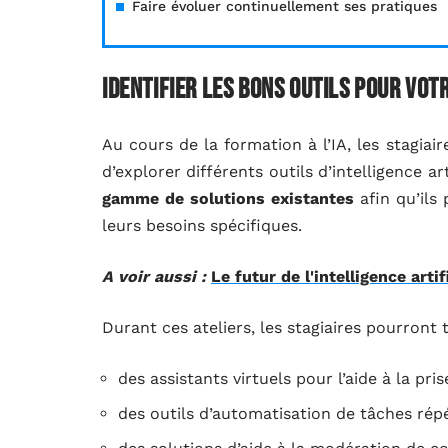
Faire évoluer continuellement ses pratiques
Identifier les bons outils pour vo
Au cours de la formation à l’IA, les stagiai
d’explorer différents outils d’intelligence arti
gamme de solutions existantes
afin qu’ils 
leurs besoins spécifiques.
A voir aussi :
Le futur de l'intelligence arti
Durant ces ateliers, les stagiaires pourront
des assistants virtuels pour l’aide à la pr
des outils d’automatisation de tâches répé