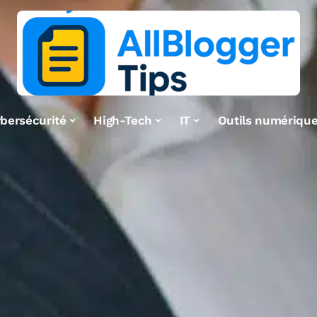
bersécurité
High-Tech
IT
Outils numériqu