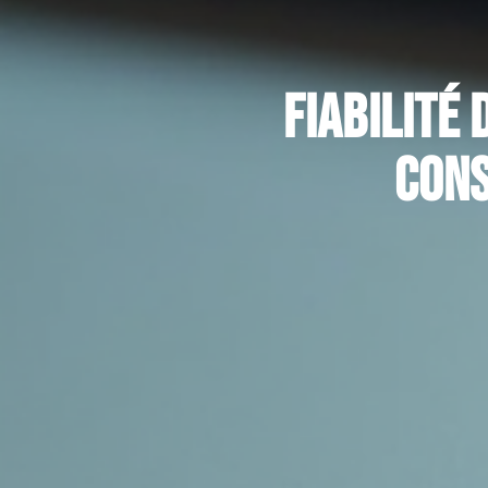
Fiabilité 
cons