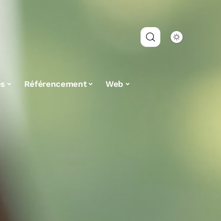
es
Référencement
Web