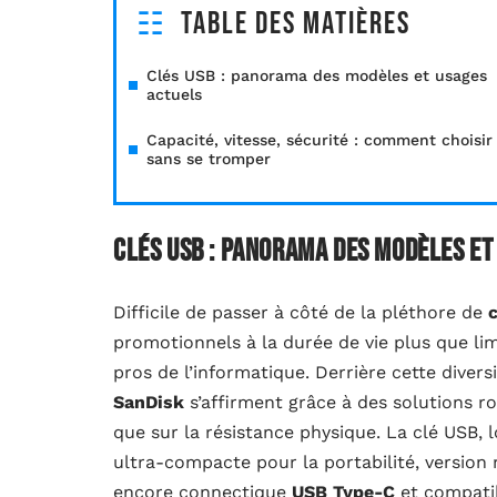
Table des matières
Clés USB : panorama des modèles et usages
actuels
Capacité, vitesse, sécurité : comment choisir
sans se tromper
Clés USB : panorama des modèles et
Difficile de passer à côté de la pléthore de
promotionnels à la durée de vie plus que limi
pros de l’informatique. Derrière cette dive
SanDisk
s’affirment grâce à des solutions r
que sur la résistance physique. La clé USB, l
ultra-compacte pour la portabilité, version
encore connectique
USB Type-C
et compati