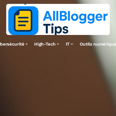
bersécurité
High-Tech
IT
Outils numériqu