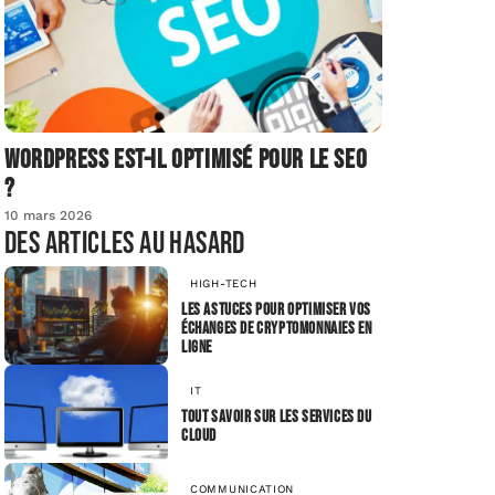
Wordpress est-il optimisé pour le SEO
?
10 mars 2026
Des articles au hasard
HIGH-TECH
Les astuces pour optimiser vos
échanges de cryptomonnaies en
ligne
IT
Tout savoir sur les services du
Cloud
COMMUNICATION