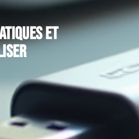
ratiques et
liser