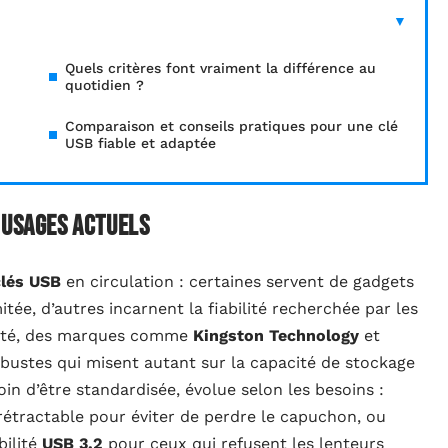
Quels critères font vraiment la différence au
quotidien ?
Comparaison et conseils pratiques pour une clé
USB fiable et adaptée
 usages actuels
clés USB
en circulation : certaines servent de gadgets
tée, d’autres incarnent la fiabilité recherchée par les
rsité, des marques comme
Kingston Technology
et
obustes qui misent autant sur la capacité de stockage
oin d’être standardisée, évolue selon les besoins :
 rétractable pour éviter de perdre le capuchon, ou
bilité
USB 3.2
pour ceux qui refusent les lenteurs