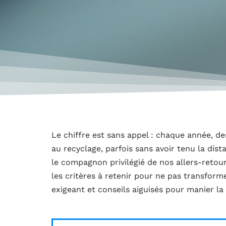
Le chiffre est sans appel : chaque année, des
au recyclage, parfois sans avoir tenu la dista
le compagnon privilégié de nos allers-retou
les critères à retenir pour ne pas transform
exigeant et conseils aiguisés pour manier l