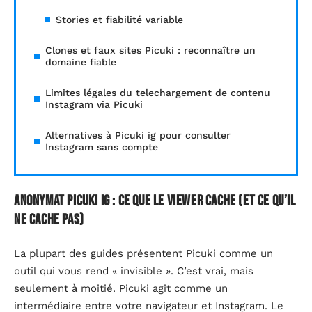
Stories et fiabilité variable
Clones et faux sites Picuki : reconnaître un
domaine fiable
Limites légales du telechargement de contenu
Instagram via Picuki
Alternatives à Picuki ig pour consulter
Instagram sans compte
Anonymat Picuki ig : ce que le viewer cache (et ce qu’il
ne cache pas)
La plupart des guides présentent Picuki comme un
outil qui vous rend « invisible ». C’est vrai, mais
seulement à moitié. Picuki agit comme un
intermédiaire entre votre navigateur et Instagram. Le