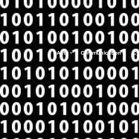
Actu
Communication
Cy