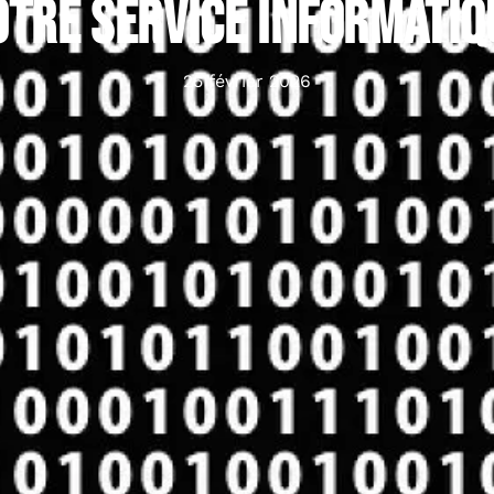
otre service informatiq
25 février 2026