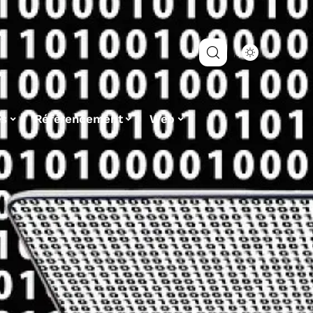
es
Référencement
Web