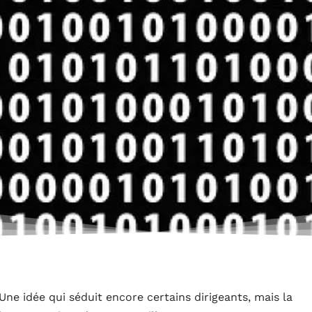
ne idée qui séduit encore certains dirigeants, mais la