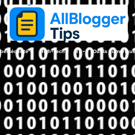
bersécurité
High-Tech
IT
Outils numériqu