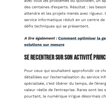
avec tous les problèmes du quotidien, un spé
des centaines d’experts. Résultat : les besoin
attendre et les projets menés avec rigueur
service informatique réduit en un centre de
défis techniques qui se présentent.
A lire également :
Comment optimiser la ges
solutions sur mesure
Se recentrer sur son activité princ
Pour ceux qui souhaitent approfondir ce ch
détaillées sur l’externalisation du service i
spécialisée, c’est libérer du temps, de l’éner
valeur réelle de l’entreprise. Rares sont les
pourtant, le numérique irrigue désormais ch
professionnels, c’est garantir à la fois la fia