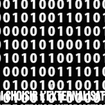
IT
 choisir l’externalisa