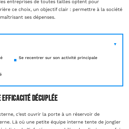
es entreprises de toutes tailles optent pour
rière ce choix, un objectif clair : permettre à la société
maîtrisant ses dépenses.
té
Se recentrer sur son activité principale
é
 efficacité décuplée
erne, c’est ouvrir la porte à un réservoir de
erne. Là où une petite équipe interne tente de jongler