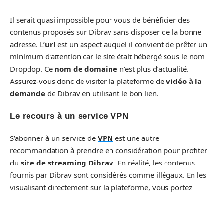
Il serait quasi impossible pour vous de bénéficier des
contenus proposés sur Dibrav sans disposer de la bonne
adresse. L’
url
est un aspect auquel il convient de prêter un
minimum d’attention car le site était hébergé sous le nom
Dropdop. Ce
nom de domaine
n’est plus d’actualité.
Assurez-vous donc de visiter la plateforme de
vidéo à la
demande
de Dibrav en utilisant le bon lien.
Le recours à un service VPN
S’abonner à un service de
VPN
est une autre
recommandation à prendre en considération pour profiter
du
site de streaming Dibrav
. En réalité, les contenus
fournis par Dibrav sont considérés comme illégaux. En les
visualisant directement sur la plateforme, vous portez
atteinte à la législation. Pour éviter cela, vous pouvez
utiliser un
système de cryptage
(VPN).