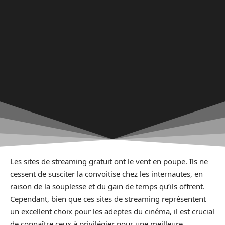
Les sites de streaming gratuit ont le vent en poupe. Ils ne
cessent de susciter la convoitise chez les internautes, en
raison de la souplesse et du gain de temps qu’ils offrent.
Cependant, bien que ces sites de streaming représentent
un excellent choix pour les adeptes du cinéma, il est crucial
de connaître ceux à privilégier pour une meilleure