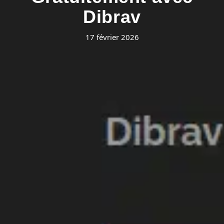
Dibrav
17 février 2026