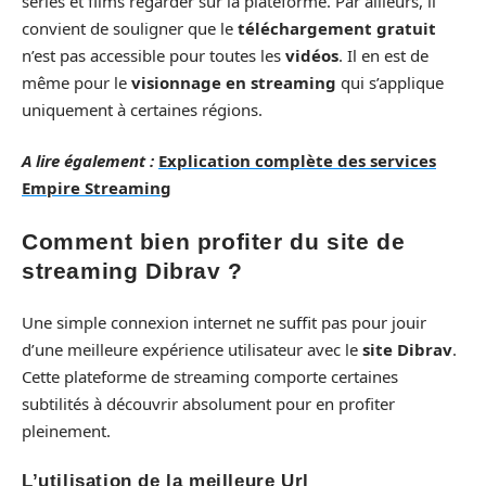
séries et films regarder sur la plateforme. Par ailleurs, il
convient de souligner que le
téléchargement gratuit
n’est pas accessible pour toutes les
vidéos
. Il en est de
même pour le
visionnage en streaming
qui s’applique
uniquement à certaines régions.
A lire également :
Explication complète des services
Empire Streaming
Comment bien profiter du site de
streaming Dibrav ?
Une simple connexion internet ne suffit pas pour jouir
d’une meilleure expérience utilisateur avec le
site Dibrav
.
Cette plateforme de streaming comporte certaines
subtilités à découvrir absolument pour en profiter
pleinement.
L’utilisation de la meilleure Url