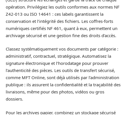
opération. Privilégiez les outils conformes aux normes NF
Z42-013 ou ISO 14641 : ces labels garantissent la
conservation et l’intégrité des fichiers. Les coffres-forts
numériques certifiés NF 461, quant à eux, permettent un
archivage sécurisé et une gestion fine des droits d’accès.
Classez systématiquement vos documents par catégorie :
administratif, contractuel, stratégique. Automatisez la
signature électronique et l’horodatage pour prouver
l’authenticité des pièces. Les outils de transfert sécurisé,
comme MFT Online, sont déjà utilisés par l’administration
publique : ils assurent la confidentialité et la traçabilité des
livraisons, même pour des photos, vidéos ou gros
dossiers.
Pour les archives papier, combinez un stockage sécurisé
avec une numérisation régulière. Un inventaire chaque
année, doublé d’une destruction contrôlée des dossiers