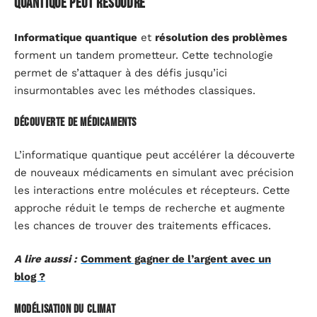
quantique peut résoudre
Informatique quantique
et
résolution des problèmes
forment un tandem prometteur. Cette technologie
permet de s’attaquer à des défis jusqu’ici
insurmontables avec les méthodes classiques.
Découverte de médicaments
L’informatique quantique peut accélérer la découverte
de nouveaux médicaments en simulant avec précision
les interactions entre molécules et récepteurs. Cette
approche réduit le temps de recherche et augmente
les chances de trouver des traitements efficaces.
A lire aussi :
Comment gagner de l’argent avec un
blog ?
Modélisation du climat