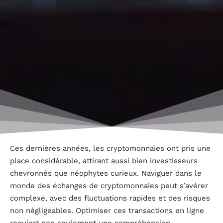
Ces dernières années, les cryptomonnaies ont pris une
place considérable, attirant aussi bien investisseurs
chevronnés que néophytes curieux. Naviguer dans le
monde des échanges de cryptomonnaies peut s’avérer
complexe, avec des fluctuations rapides et des risques
non négligeables. Optimiser ces transactions en ligne