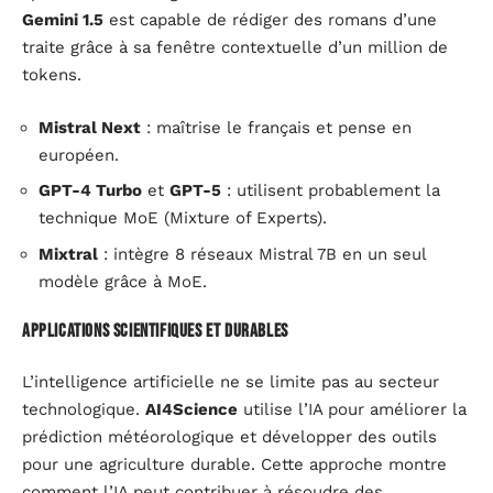
Gemini 1.5
est capable de rédiger des romans d’une
traite grâce à sa fenêtre contextuelle d’un million de
tokens.
Mistral Next
: maîtrise le français et pense en
européen.
GPT-4 Turbo
et
GPT-5
: utilisent probablement la
technique MoE (Mixture of Experts).
Mixtral
: intègre 8 réseaux Mistral 7B en un seul
modèle grâce à MoE.
Applications scientifiques et durables
L’intelligence artificielle ne se limite pas au secteur
technologique.
AI4Science
utilise l’IA pour améliorer la
prédiction météorologique et développer des outils
pour une agriculture durable. Cette approche montre
comment l’IA peut contribuer à résoudre des