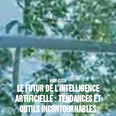
HIGH-TECH
Le futur de l’intelligence
artificielle : tendances et
outils incontournables