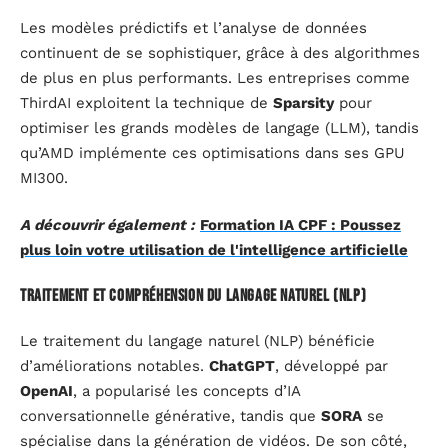
Les modèles prédictifs et l’analyse de données
continuent de se sophistiquer, grâce à des algorithmes
de plus en plus performants. Les entreprises comme
ThirdAI exploitent la technique de
Sparsity
pour
optimiser les grands modèles de langage (LLM), tandis
qu’AMD implémente ces optimisations dans ses GPU
MI300.
A découvrir également :
Formation IA CPF : Poussez
plus loin votre utilisation de l'intelligence artificielle
Traitement et compréhension du langage naturel (NLP)
Le traitement du langage naturel (NLP) bénéficie
d’améliorations notables.
ChatGPT
, développé par
OpenAI
, a popularisé les concepts d’IA
conversationnelle générative, tandis que
SORA
se
spécialise dans la génération de vidéos. De son côté,