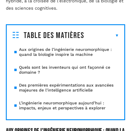
hybride, à la croisée de l’électronique, de la biologie et
des sciences cognitives.
Table des matières
Aux origines de l’ingénierie neuromorphique :
quand la biologie inspire la machine
Quels sont les inventeurs qui ont façonné ce
domaine ?
Des premières expérimentations aux avancées
majeures de l’intelligence artificielle
L’ingénierie neuromorphique aujourd’hui :
impacts, enjeux et perspectives à explorer
Aux origines de l’ingénierie neuromorphique : quand la