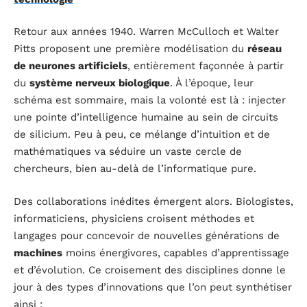
Retour aux années 1940. Warren McCulloch et Walter
Pitts proposent une première modélisation du
réseau
de neurones artificiels
, entièrement façonnée à partir
du
système nerveux biologique
. À l’époque, leur
schéma est sommaire, mais la volonté est là : injecter
une pointe d’intelligence humaine au sein de circuits
de silicium. Peu à peu, ce mélange d’intuition et de
mathématiques va séduire un vaste cercle de
chercheurs, bien au-delà de l’informatique pure.
Des collaborations inédites émergent alors. Biologistes,
informaticiens, physiciens croisent méthodes et
langages pour concevoir de nouvelles générations de
machines
moins énergivores, capables d’apprentissage
et d’évolution. Ce croisement des disciplines donne le
jour à des types d’innovations que l’on peut synthétiser
ainsi :