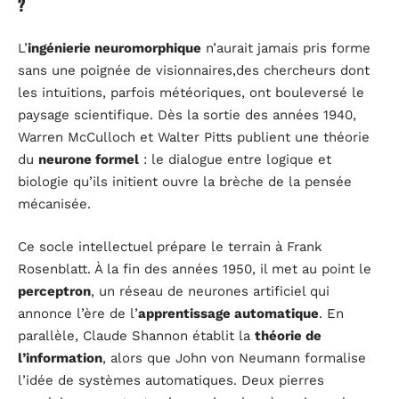
?
L’
ingénierie neuromorphique
n’aurait jamais pris forme
sans une poignée de visionnaires,des chercheurs dont
les intuitions, parfois météoriques, ont bouleversé le
paysage scientifique. Dès la sortie des années 1940,
Warren McCulloch et Walter Pitts publient une théorie
du
neurone formel
: le dialogue entre logique et
biologie qu’ils initient ouvre la brèche de la pensée
mécanisée.
Ce socle intellectuel prépare le terrain à Frank
Rosenblatt. À la fin des années 1950, il met au point le
perceptron
, un réseau de neurones artificiel qui
annonce l’ère de l’
apprentissage automatique
. En
parallèle, Claude Shannon établit la
théorie de
l’information
, alors que John von Neumann formalise
l’idée de systèmes automatiques. Deux pierres