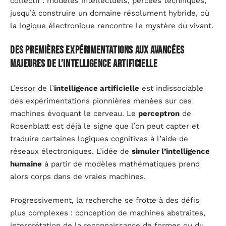
collectif : modèles intellectuels, percées techniques,
jusqu’à construire un domaine résolument hybride, où
la logique électronique rencontre le mystère du vivant.
Des premières expérimentations aux avancées
majeures de l’intelligence artificielle
L’essor de l’
intelligence artificielle
est indissociable
des expérimentations pionnières menées sur ces
machines évoquant le cerveau. Le
perceptron
de
Rosenblatt est déjà le signe que l’on peut capter et
traduire certaines logiques cognitives à l’aide de
réseaux électroniques. L’idée de
simuler l’intelligence
humaine
à partir de modèles mathématiques prend
alors corps dans de vraies machines.
Progressivement, la recherche se frotte à des défis
plus complexes : conception de machines abstraites,
interprétation de la reconnaissance de formes ou du