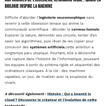
biologie inspire la machine
Difficile d’aborder l’
ingénierie neuromorphique
sans
revenir à cette obsession tenace qui anime la
communauté scientifique : décoder le
cerveau humain
.
Explorer la nature, démonter ses circuits, tenter d’en
saisir les algorithmes, puis rêver de les copier pour
concevoir des
systèmes artificiels
,cette ambition a
longtemps paru utopique. Pourtant, elle a déclenché
une rupture dans l’histoire de l’informatique, poussant
les équipes à sortir du schéma rigide et séquentiel des
ordinateurs classiques. À la clé : des machines
capables, un jour, de rivaliser avec la souplesse du
vivant.
A découvrir également :
Histoire : Qui a inventé le
cloud ? Découvrez le créateur et l'évolution de cette
technologie