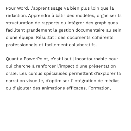
Pour Word, l’apprentissage va bien plus loin que la
rédaction. Apprendre à bâtir des modèles, organiser la
structuration de rapports ou intégrer des graphiques
facilitent grandement la gestion documentaire au sein
d’une équipe. Résultat : des documents cohérents,
professionnels et facilement collaboratifs.
Quant à PowerPoint, c’est l’outil incontournable pour
qui cherche à renforcer l’impact d’une présentation
orale. Les cursus spécialisés permettent d’explorer la
narration visuelle, d’optimiser l’intégration de médias
ou d’ajouter des animations efficaces. Formation,
management ou commercial : chaque domaine en
bénéficie pour appuyer ses messages.
Petit tour d’horizon des parcours les plus fréquentés :
Excel : de la prise en main à l’automatisation des