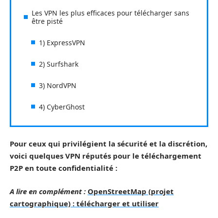
Les VPN les plus efficaces pour télécharger sans
être pisté
1) ExpressVPN
2) Surfshark
3) NordVPN
4) CyberGhost
Pour ceux qui privilégient la sécurité et la discrétion,
voici quelques VPN réputés pour le téléchargement
P2P en toute confidentialité :
A lire en complément :
OpenStreetMap (projet
cartographique) : télécharger et utiliser