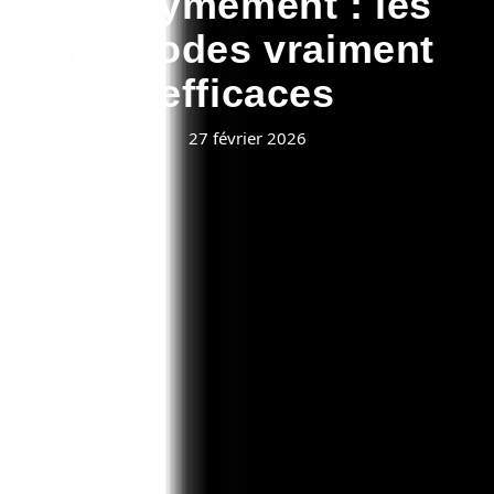
anonymement : les
méthodes vraiment
efficaces
27 février 2026