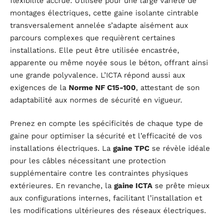
flexibilité accrue. Utilisée pour une large variété de
montages électriques, cette gaine isolante cintrable
transversalement annelée s’adapte aisément aux
parcours complexes que requièrent certaines
installations. Elle peut être utilisée encastrée,
apparente ou même noyée sous le béton, offrant ainsi
une grande polyvalence. L’ICTA répond aussi aux
exigences de la
Norme NF C15-100
, attestant de son
adaptabilité aux normes de sécurité en vigueur.
Prenez en compte les spécificités de chaque type de
gaine pour optimiser la sécurité et l’efficacité de vos
installations électriques. La
gaine TPC
se révèle idéale
pour les câbles nécessitant une protection
supplémentaire contre les contraintes physiques
extérieures. En revanche, la
gaine ICTA
se prête mieux
aux configurations internes, facilitant l’installation et
les modifications ultérieures des réseaux électriques.