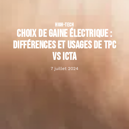
HIGH-TECH
Choix de gaine électrique :
différences et usages de TPC
vs ICTA
7 juillet 2024