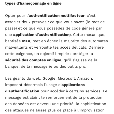
types d'hameçonnage en ligne
Opter pour l’
authentification multifacteur
, c’est
associer deux preuves : ce que vous savez (le mot de
passe) et ce que vous possédez (le code généré par
une
application d’authentification
). Cette mécanique,
baptisée
MFA
, met en échec la majorité des automates
malveillants et verrouille les accès délicats. Derrière
cette exigence, un objectif limpide : protéger la
sécurité des comptes en ligne
, qu’il s’agisse de la
banque, de la messagerie ou des outils pro.
Les géants du web, Google, Microsoft, Amazon,
imposent désormais l’usage d’
applications
d’authentification
pour accéder à certains services. Le
message est clair : le renforcement de la protection
des données est devenu une priorité, la sophistication
des attaques ne laisse plus de place à l’improvisation.