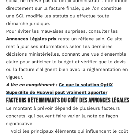
social ne relève pas du détail administratif : elle influe
directement sur la facture finale, que l’on constitue
une SCI, modifie les statuts ou effectue toute
démarche juridique.
Pour éviter les mauvaises surprises, consulter les
Annonces Légales prix
reste un réflexe sain. Ce site
met à jour ses informations selon les dernières
décisions ministérielles, donnant une vue d’ensemble
claire pour anticiper le budget et vérifier que le devis
ou la facture s’alignent bien avec la réglementation en
vigueur.
A lire en complément :
Ce que la solution OptiX
SuperSite de Huawei peut vraiment apporter
Facteurs déterminants du coût des annonces légales
Le montant à prévoir dépend de plusieurs facteurs
concrets, qui peuvent faire varier la note de façon
significative.
Voici les principaux éléments qui influencent le coût