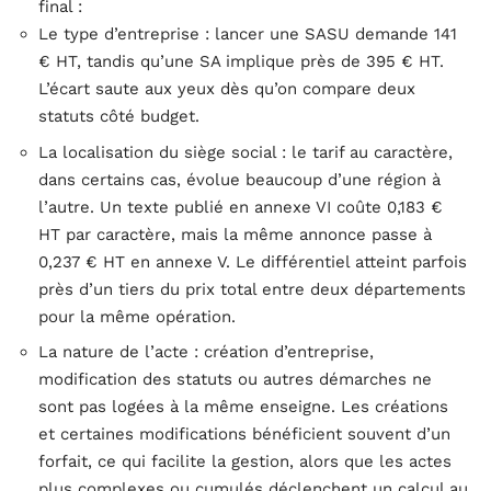
final :
Le type d’entreprise : lancer une SASU demande 141
€ HT, tandis qu’une SA implique près de 395 € HT.
L’écart saute aux yeux dès qu’on compare deux
statuts côté budget.
La localisation du siège social : le tarif au caractère,
dans certains cas, évolue beaucoup d’une région à
l’autre. Un texte publié en annexe VI coûte 0,183 €
HT par caractère, mais la même annonce passe à
0,237 € HT en annexe V. Le différentiel atteint parfois
près d’un tiers du prix total entre deux départements
pour la même opération.
La nature de l’acte : création d’entreprise,
modification des statuts ou autres démarches ne
sont pas logées à la même enseigne. Les créations
et certaines modifications bénéficient souvent d’un
forfait, ce qui facilite la gestion, alors que les actes
plus complexes ou cumulés déclenchent un calcul au