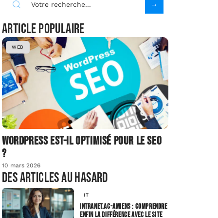
Article populaire
WEB
Wordpress est-il optimisé pour le SEO
?
10 mars 2026
Des articles au hasard
IT
Intranet.ac-amiens : comprendre
enfin la différence avec le site