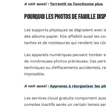
A voir aussi :
Torrent9 ne fonctionne plus
Pourquoi les photos de famille dis
Les supports physiques se dégradent avec l
des albums papier. Elle affaiblit aussi les co
taches et de moisissures qui rendent les clic
Les appareils numériques peuvent tomber en 
de nombreuses photos précieuses. Ces pertes
techniques ou d’effacements accidentels, ren
impossible.
A voir aussi :
Apprenez à réorganiser les p
Les services cloud gratuits comportent auss
comptes inactifs après un certain temps san