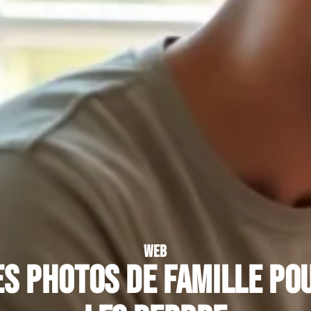
WEB
s photos de famille po