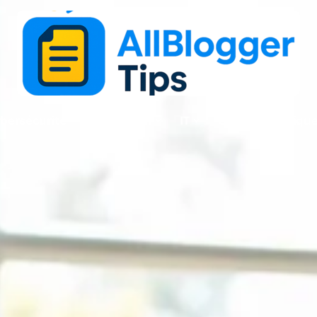
bersécurité
High-Tech
IT
Outils numériqu