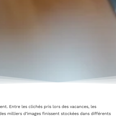
t. Entre les clichés pris lors des vacances, les
es milliers d’images finissent stockées dans différents