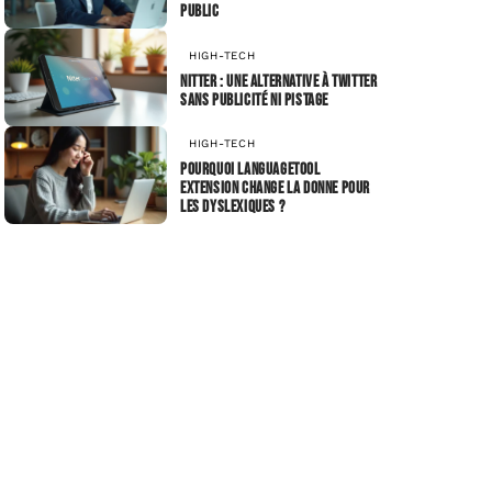
public
HIGH-TECH
Nitter : une alternative à Twitter
sans publicité ni pistage
HIGH-TECH
Pourquoi LanguageTool
extension change la donne pour
les dyslexiques ?