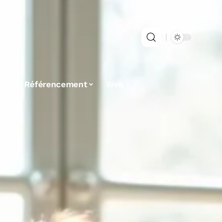
es
Référencement
Web