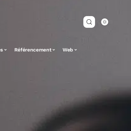
es
Référencement
Web