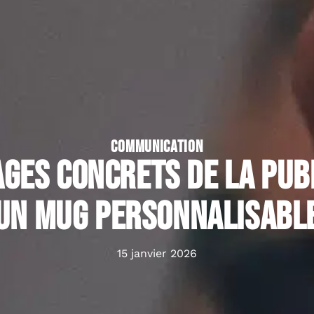
COMMUNICATION
ages concrets de la publ
un mug personnalisabl
15 janvier 2026