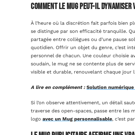
Comment le mug peut-il dynamiser 
À l’heure où la discrétion fait parfois bien 
se distingue par son efficacité tranquille. Qu
partagée entre collègues ou d’une pause soli
quotidien. Offrir un objet du genre, c’est in
personnel de chacun. Une couleur choisie av
soudain, le mug ne se contente plus de serv
visible et durable, renouvelant chaque jour 
A lire en complément :
Solution numérique 
Si l’on observe attentivement, un détail sau
traverse des open-spaces, passe entre les ma
logo
avec un Mug personnalisable
, c’est pa