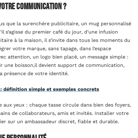
votre communication ?
plus que la surenchère publicitaire, un mug personnalisé
’il s’agisse du premier café du jour, d’une infusion
taire à la maison, il s’invite dans tous les moments du
tégrer votre marque, sans tapage, dans l’espace
ec attention, un logo bien placé, un message simple :
ir une boisson,il devient support de communication,
la présence de votre identité.
: définition simple et exemples concrets
te aux yeux : chaque tasse circule dans bien des foyers,
ins de collaborateurs, amis et invités. Installer votre
rier sur un ambassadeur discret, fiable et durable.