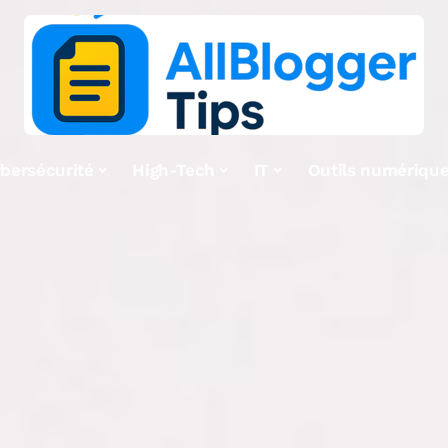
bersécurité
High-Tech
IT
Outils numériqu