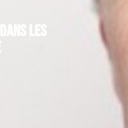
 dans les
e