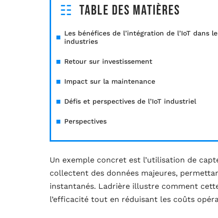
Table des matières
Les bénéfices de l’intégration de l’IoT dans le
industries
Retour sur investissement
Impact sur la maintenance
Défis et perspectives de l’IoT industriel
Perspectives
Un exemple concret est l’utilisation de capt
collectent des données majeures, permettan
instantanés. Ladrière illustre comment cette
l’efficacité tout en réduisant les coûts opér