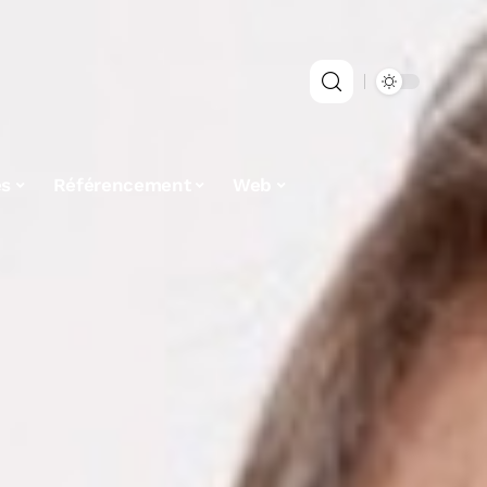
es
Référencement
Web