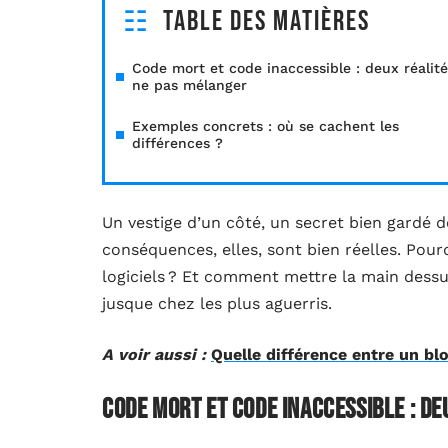
Table des matières
Code mort et code inaccessible : deux réalité
ne pas mélanger
Exemples concrets : où se cachent les
différences ?
Un vestige d’un côté, un secret bien gardé de 
conséquences, elles, sont bien réelles. Pour
logiciels ? Et comment mettre la main dess
jusque chez les plus aguerris.
A voir aussi :
Quelle différence entre un bl
Code mort et code inaccessible : de