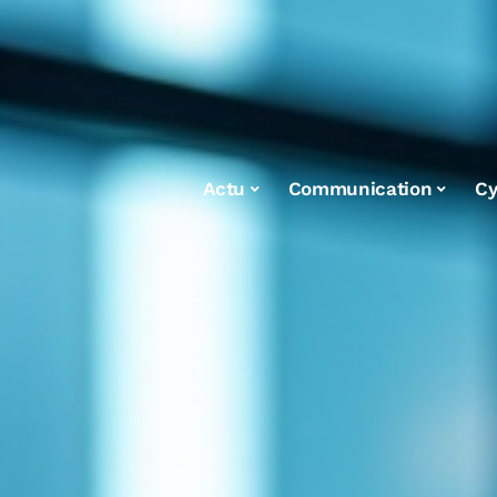
Actu
Communication
Cy