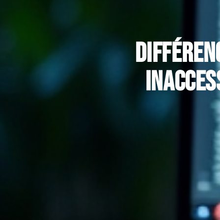
Différen
inacces