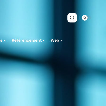
es
Référencement
Web