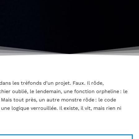
ans les tréfonds d’un projet. Faux. Il rôde,
chier oublié, le lendemain, une fonction orpheline : le
Mais tout près, un autre monstre rôde : le code
e logique verrouillée. Il existe, il vit, mais rien ni