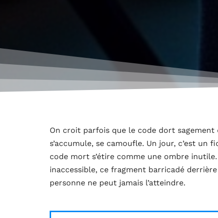
On croit parfois que le code dort sagement d
s’accumule, se camoufle. Un jour, c’est un fi
code mort s’étire comme une ombre inutile. 
inaccessible, ce fragment barricadé derrière un
personne ne peut jamais l’atteindre.