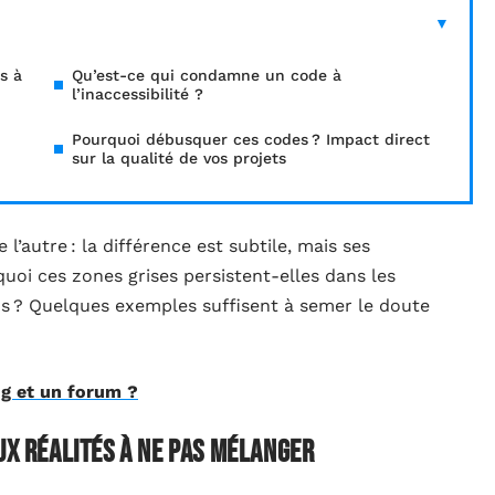
s à
Qu’est-ce qui condamne un code à
l’inaccessibilité ?
Pourquoi débusquer ces codes ? Impact direct
sur la qualité de vos projets
l’autre : la différence est subtile, mais ses
quoi ces zones grises persistent-elles dans les
us ? Quelques exemples suffisent à semer le doute
og et un forum ?
ux réalités à ne pas mélanger