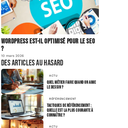
Wordpress est-il optimisé pour le SEO
?
10 mars 2026
Des articles au hasard
ACTU
Quel métier faire quand on aime
le dessin ?
RÉFÉRENCEMENT
Tactiques de référencement :
Quelle est la plus courante à
connaître ?
ACTU