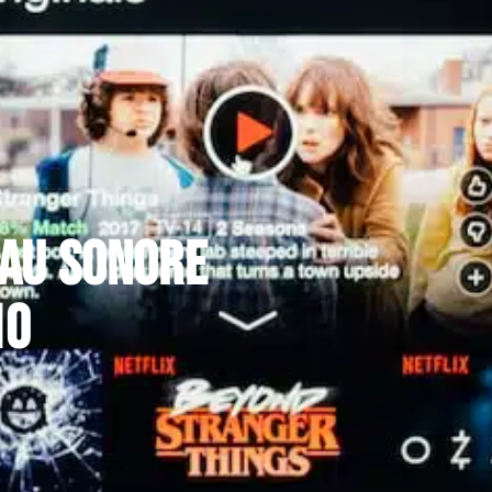
eau sonore
10