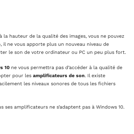
 à la hauteur de la qualité des images, vous ne pouvez
, il ne vous apporte plus un nouveau niveau de
ter le son de votre ordinateur ou PC un peu plus fort.
s 10
ne vous permettra pas d’accéder à la qualité de
opter pour les
amplificateurs de son
. Il existe
acilement les niveaux sonores de tous les fichiers
ous ses amplificateurs ne s’adaptent pas à Windows 10.
es options
boosters
de volume. Il s’agit :