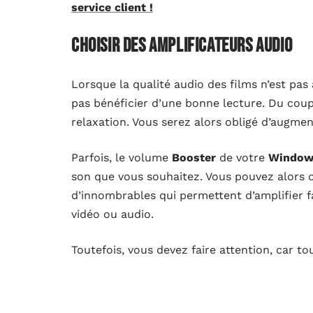
service client !
Choisir des amplificateurs audio
Lorsque la qualité audio des films n’est pas
pas bénéficier d’une bonne lecture. Du coup
relaxation. Vous serez alors obligé d’augmen
Parfois, le volume
Booster
de votre
Window
son que vous souhaitez. Vous pouvez alors 
d’innombrables qui permettent d’amplifier f
vidéo ou audio.
Toutefois, vous devez faire attention, car t
Nous vous proposons une liste des meilleur
retoucheur audio ;