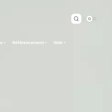
es
Référencement
Web