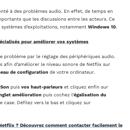
nté à des problèmes audio. En effet, de temps en
mportants que les discussions entre les acteurs. Ce
s systèmes d’exploitations, notamment
Windows 10
.
pécialisés pour améliorer vos systèmes
e problème par le réglage des périphériques audio.
s afin d’améliorer le niveau sonore de Netflix sur
eau de configuration
de votre ordinateur.
z
Son
puis
vos haut-parleurs
et cliquez enfin sur
nglet
amélioration
puis cochez l’
égalisation du
e case. Défilez vers le bas et cliquez sur
etflix ? Découvrez comment contacter facilement le