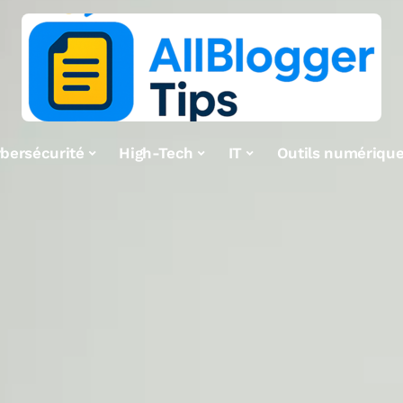
bersécurité
High-Tech
IT
Outils numériqu