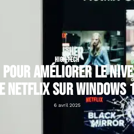
HIGH-TECH
 pour améliorer le niv
e Netflix sur Windows 
6 avril 2025